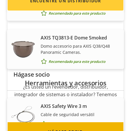
ENCUENTRE UN DISTRIBUIDOR
seleccionadas
Recomendado para este producto
AXIS TQ3813-E Dome Smoked
Domo accesorio para AXIS Q38/Q48
Panoramic Cameras.
Recomendado para este producto
Hágase socio
Herramientas y accesorios
¿Es usted un revendedor, distribuidor,
integrador de sistemas o instalador? Tenemos
socios en casi todos los países del mundo.
AXIS Safety Wire 3 m
¡Descubra cómo convertirse en uno de ellos!
Cable de seguridad versátil
Recomendado para este producto