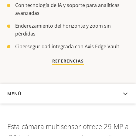
Con tecnología de IA y soporte para analíticas
avanzadas
Enderezamiento del horizonte y zoom sin
pérdidas
Ciberseguridad integrada con Axis Edge Vault
REFERENCIAS
MENÚ
DESCRIPCIÓN
Esta cámara multisensor ofrece 29 MP a