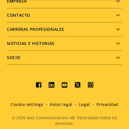
Footer
EMPRESA
menu
CONTACTO
CARRERAS PROFESIONALES
NOTICIAS E HISTORIAS
SOCIO
Social
menu
Cookie settings
Aviso legal
Legal
Privacidad
© 2026
Axis Communications AB. Reservados todos los
derechos.
Legal