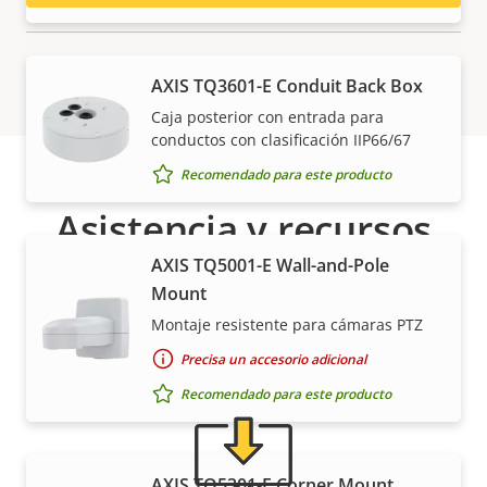
AXIS TQ3601-E Conduit Back Box
Caja posterior con entrada para
conductos con clasificación IIP66/67
Recomendado para este producto
Asistencia y recursos
AXIS TQ5001-E Wall-and-Pole
¿Necesita información sobre cualquier producto
Mount
Axis, software o ayuda de uno de nuestros expertos?
Montaje resistente para cámaras PTZ
Precisa un accesorio adicional
Recomendado para este producto
AXIS TQ5301-E Corner Mount