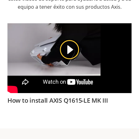
equipo a tener éxito con sus productos Axis.
How to install AXIS Q1615-LE MK III