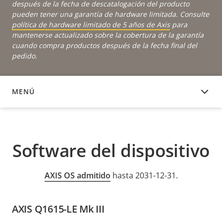
después de la fecha de descatalogación del producto
pueden tener una garantía de hardware limitada. Consulte
política de hardware limitado de 5 años de Axis
para
mantenerse actualizado sobre la cobertura de la garantía
cuando compra productos después de la fecha final del
pedido.
MENÚ
SOFTWARE DEL DISPOSITIVO
Software del dispositivo
AXIS OS admitido
hasta 2031-12-31.
AXIS Q1615-LE Mk III