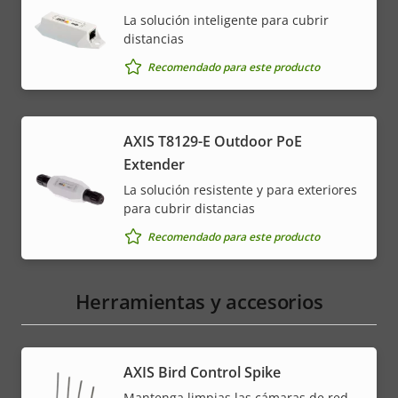
menu
La solución inteligente para cubrir
distancias
Recomendado para este producto
AXIS T8129-E Outdoor PoE
Extender
La solución resistente y para exteriores
para cubrir distancias
Recomendado para este producto
Herramientas y accesorios
AXIS Bird Control Spike
Mantenga limpias las cámaras de red