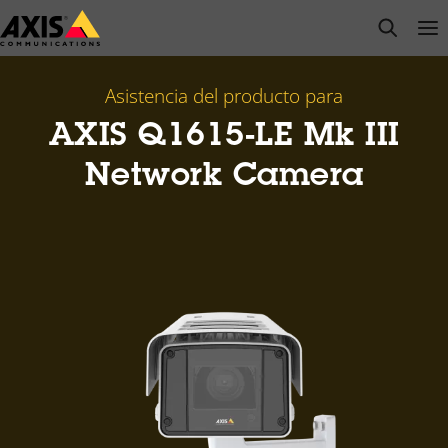
Saltar
open s
Op
Clo
al
contenido
principal
Asistencia del producto para
AXIS Q1615-LE Mk III
Network Camera