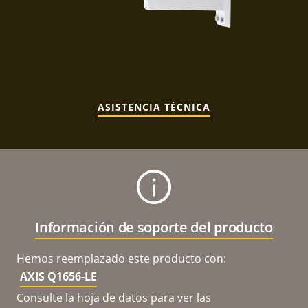
ASISTENCIA TÉCNICA
Información de soporte del producto
Hemos reemplazado este producto con:
AXIS Q1656-LE
Consulte la hoja de datos para ver las