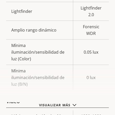
Lightfinder
Lightfinder
2.0
Forensic
Amplio rango dinámico
WDR
Mínima
iluminación/sensibilidad de
0.05 lux
luz (Color)
Mínima
iluminación/sensibilidad de
0 lux
luz (B/N)
Vídeo
VISUALIZAR MÁS