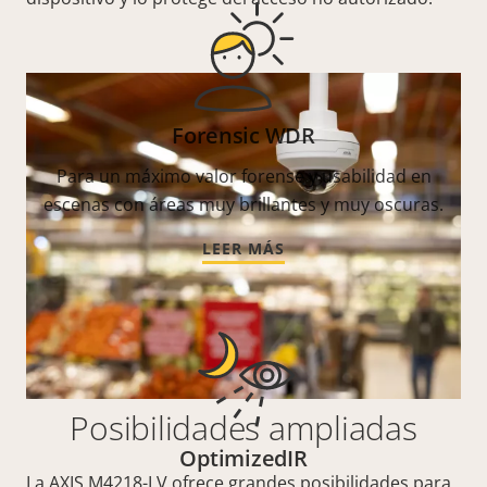
Forensic WDR
Para un máximo valor forense y usabilidad en
escenas con áreas muy brillantes y muy oscuras.
LEER MÁS
Posibilidades ampliadas
OptimizedIR
La AXIS M4218-LV ofrece grandes posibilidades para