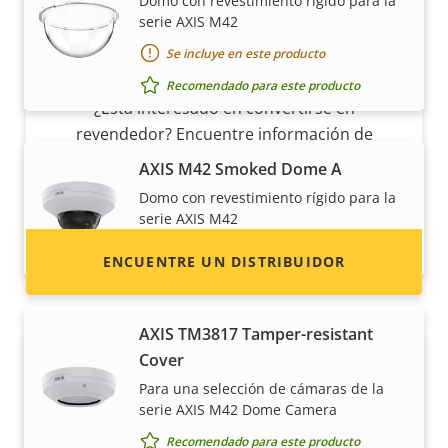
Domo con revestimiento rígido para la
serie AXIS M42
Se incluye en este producto
¿Quiere vender productos Axis?
Recomendado para este producto
¿Está interesado en convertirse en
revendedor? Encuentre información de
contacto de distribuidores de productos y
AXIS M42 Smoked Dome A
sistemas Axis.
Domo con revestimiento rígido para la
serie AXIS M42
Recomendado para este producto
ENCUENTRE UN DISTRIBUIDOR
AXIS TM3817 Tamper-resistant
Cover
Para una selección de cámaras de la
serie AXIS M42 Dome Camera
Recomendado para este producto