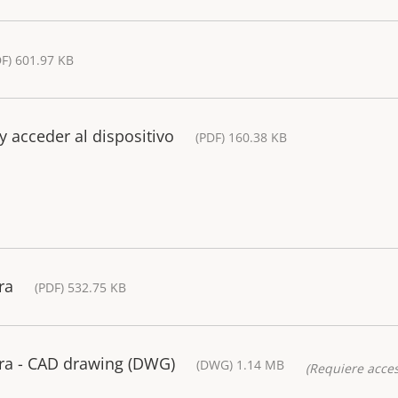
DF) 601.97 KB
y acceder al dispositivo
(PDF) 160.38 KB
ra
(PDF) 532.75 KB
a - CAD drawing (DWG)
(DWG) 1.14 MB
(Requiere acces