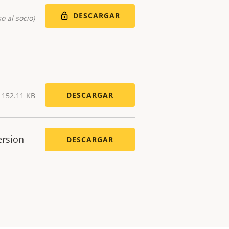
DESCARGAR
o al socio)
DESCARGAR
) 152.11 KB
ersion
DESCARGAR