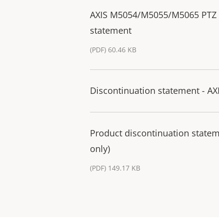
AXIS M5054/M5055/M5065 PTZ
statement
(PDF) 60.46 KB
Discontinuation statement - 
Product discontinuation state
only)
(PDF) 149.17 KB