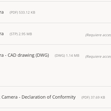
ra
(PDF) 533.12 KB
ra
(STP) 2.95 MB
(Requiere acces
a - CAD drawing (DWG)
(DWG) 1.14 MB
(Requiere acces
Camera - Declaration of Conformity
(PDF) 37.69 KB