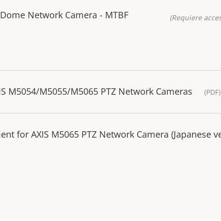
 Dome Network Camera - MTBF
(Requiere acces
AXIS M5054/M5055/M5065 PTZ Network Cameras
(PDF
ment for AXIS M5065 PTZ Network Camera (Japanese v