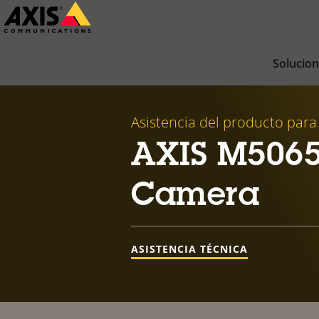
Saltar
al
contenido
Solucio
principal
Asistencia del producto para
AXIS M5065
Camera
ASISTENCIA TÉCNICA