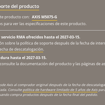
orte del producto
e producto con:
AXIS M5075-G
os para ver las especificaciones de este producto.
servicio RMA ofrecidos hasta el 2027-03-15.
n sobre la política de soporte después de la fecha de inter
fecha de descatalogación
.
 dura hasta el 2027-03-15.
consulte la documentación del producto y las páginas de as
sde Axis al comprador original después de la fecha de descatalog
tada. Consulte
política de hardware limitado de 5 años de Axis
para
cuando compra productos después de la fecha final del pedido.