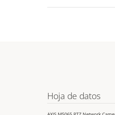
Hoja de datos
AXIS M5065 PTZ Network Came