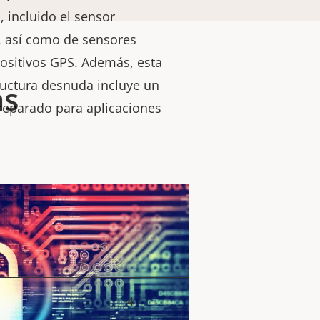
, incluido el sensor
, así como de sensores
ositivos GPS. Además, esta
ructura desnuda incluye un
as
reparado para aplicaciones
4
or de