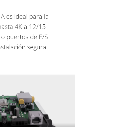
A es ideal para la
 hasta 4K a 12/15
ro puertos de E/S
nstalación segura.