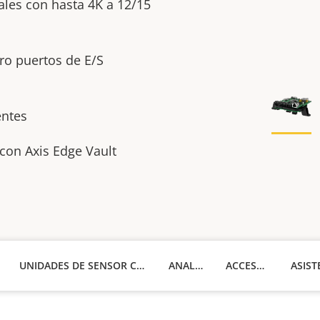
ales con hasta 4K a 12/15
tro puertos de E/S
entes
con Axis Edge Vault
UNIDADES DE SENSOR COMPATIBLES
ANALÍTICA
ACCESORIOS