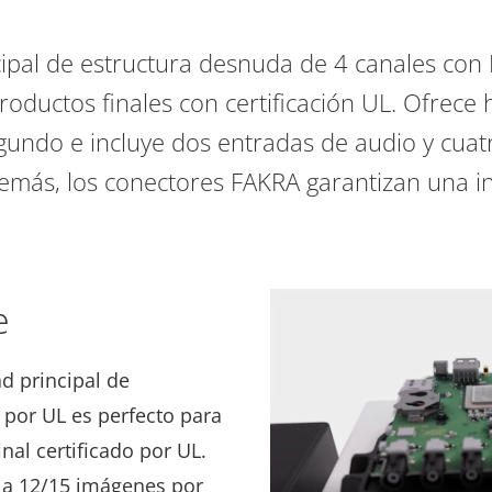
ipal de estructura desnuda de 4 canales con I
roductos finales con certificación UL. Ofrece
undo e incluye dos entradas de audio y cuat
emás, los conectores FAKRA garantizan una i
e
d principal de
por UL es perfecto para
nal certificado por UL.
K a 12/15 imágenes por