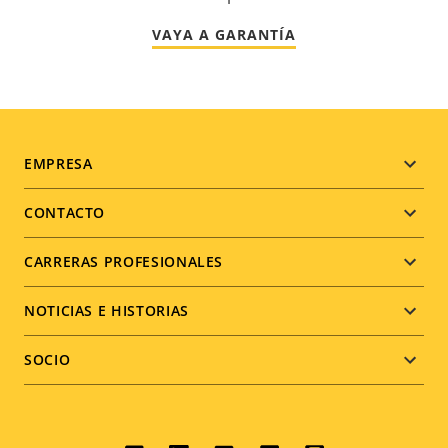
VAYA A GARANTÍA
Footer
EMPRESA
menu
CONTACTO
CARRERAS PROFESIONALES
NOTICIAS E HISTORIAS
SOCIO