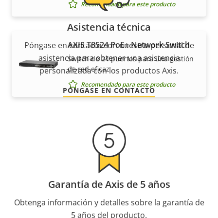
Recomendado para este producto
Asistencia técnica
AXIS T8524 PoE+ Network Switch
Póngase en contacto con nuestro personal de
asistencia para obtener una asistencia
Switch de 24 puertos para una gestión
de red eficaz
personalizada con los productos Axis.
Recomendado para este producto
PÓNGASE EN CONTACTO
Garantía de Axis de 5 años
Obtenga información y detalles sobre la garantía de
5 años del producto.