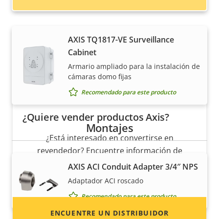
AXIS TQ1817-VE Surveillance
Cabinet
Armario ampliado para la instalación de
cámaras domo fijas
Recomendado para este producto
¿Quiere vender productos Axis?
Montajes
¿Está interesado en convertirse en
revendedor? Encuentre información de
contacto de distribuidores de productos y
AXIS ACI Conduit Adapter 3/4″ NPS
sistemas Axis.
Adaptador ACI roscado
Recomendado para este producto
ENCUENTRE UN DISTRIBUIDOR