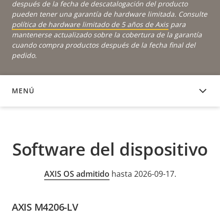
después de la fecha de descatalogación del producto
pueden tener una garantía de hardware limitada. Consulte
política de hardware limitado de 5 años de Axis
para
mantenerse actualizado sobre la cobertura de la garantía
cuando compra productos después de la fecha final del
pedido.
MENÚ
SOFTWARE DEL DISPOSITIVO
Software del dispositivo
AXIS OS admitido
hasta 2026-09-17.
AXIS M4206-LV