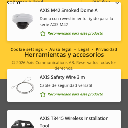
Sostenibilidad
PVC free
SOCIO
AXIS M42 Smoked Dome A
Domo con revestimiento rígido para la
serie AXIS M42
Social
Recomendado para este producto
menu
Cookie settings
Aviso legal
Legal
Privacidad
Herramientas y accesorios
© 2026
Axis Communications AB. Reservados todos los
derechos.
Legal
AXIS Safety Wire 3 m
menu
Cable de seguridad versátil
Recomendado para este producto
AXIS T8415 Wireless Installation
Tool