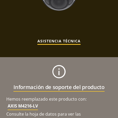
ASISTENCIA TÉCNICA
Información de soporte del producto
Hemos reemplazado este producto con:
AXIS M4216-LV
Consulte la hoja de datos para ver las