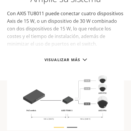
Con AXIS TU8011 puede conectar cuatro dispositivos
Axis de 15 W, o un dispositivo de 30 W combinado
con dos dispositivos de 15 W, lo que reduce los
costes y el tiempo de instalación, además de
minimizar el uso de puertos en el switch.
VISUALIZAR MÁS
Especificaciones
técnicas