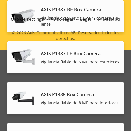
Social
AXIS P1387-BE Box Camera
menu
Vigilancia exterior de 5 MP - cámara sin
Cookie settings
Aviso legal
Legal
Privacidad
lente
© 2026
Axis Communications AB. Reservados todos los
derechos.
Legal
menu
AXIS P1387-LE Box Camera
Vigilancia fiable de 5 MP para exteriores
AXIS P1388 Box Camera
Vigilancia fiable de 8 MP para interiores