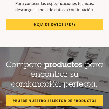
Para conocer las especificaciones técnicas,
descargue la hoja de datos a continuación.
HOJA DE DATOS (PDF)
Compare
productos
para
encontrar su
combinación perfecta.
PRUEBE NUESTRO SELECTOR DE PRODUCTOS