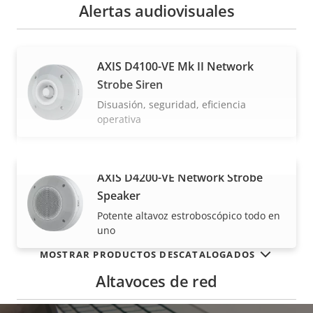
Alertas audiovisuales
AXIS D4100-VE Mk II Network
Strobe Siren
Disuasión, seguridad, eficiencia
operativa
AXIS D4200-VE Network Strobe
VISUALIZAR MÁS
Speaker
Potente altavoz estroboscópico todo en
uno
MOSTRAR PRODUCTOS DESCATALOGADOS
Altavoces de red