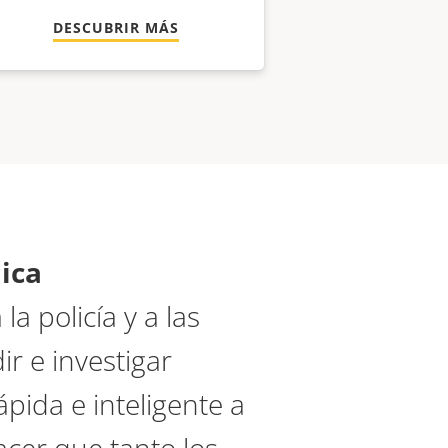
DESCUBRIR MÁS
lica
a policía y a las
r e investigar
pida e inteligente a