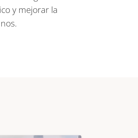
fico y mejorar la
anos.