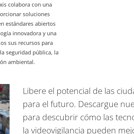
Axis colabora con una
orcionar soluciones
en estándares abiertos
ología innovadora y una
mos sus recursos para
la seguridad pública, la
ión ambiental.
Libere el potencial de las ci
para el futuro. Descargue nue
para descubrir cómo las tecno
la videovigilancia pueden mej