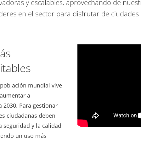
vadoras y escalables, aprovechando de nuestr
deres en el sector para disfrutar de ciudades 
más
itables
a población mundial vive
a aumentar a
 2030. Para gestionar
des ciudadanas deben
 seguridad y la calidad
ciendo un uso más