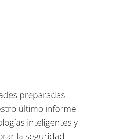
udades preparadas
stro último informe
logías inteligentes y
orar la seguridad