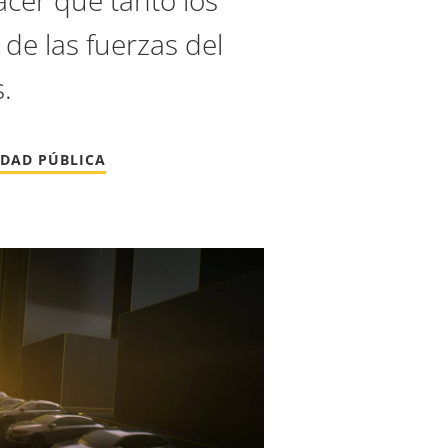
acer que tanto los
de las fuerzas del
s.
IDAD PÚBLICA