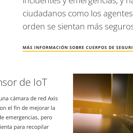
incidentes y emergencias, y h
ciudadanos como los agentes 
orden se sientan más seguro
MÁS INFORMACIÓN SOBRE CUERPOS DE SEGUR
sor de IoT
 una cámara de red Axis
on el fin de mejorar la
 de emergencias, pero
enta para recopilar