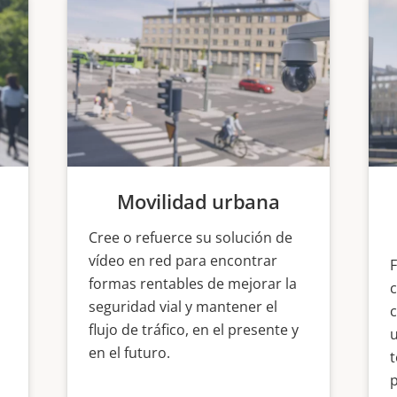
Movilidad urbana
Cree o refuerce su solución de
vídeo en red para encontrar
formas rentables de mejorar la
c
seguridad vial y mantener el
c
flujo de tráfico, en el presente y
u
en el futuro.
t
p