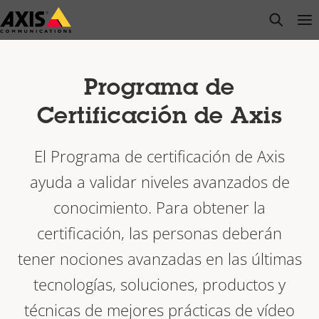
Saltar
open s
Op
Clo
al
contenido
principal
Programa de
Certificación de Axis
El Programa de certificación de Axis
ayuda a validar niveles avanzados de
conocimiento. Para obtener la
certificación, las personas deberán
tener nociones avanzadas en las últimas
tecnologías, soluciones, productos y
técnicas de mejores prácticas de vídeo