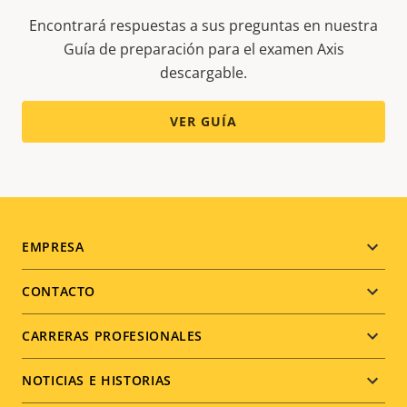
Encontrará respuestas a sus preguntas en nuestra
Guía de preparación para el examen Axis
descargable.
VER GUÍA
Footer
EMPRESA
menu
CONTACTO
CARRERAS PROFESIONALES
NOTICIAS E HISTORIAS