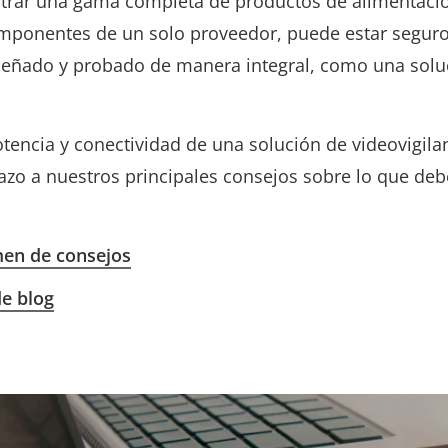
trar una gama completa de productos de alimentación
mponentes de un solo proveedor, puede estar seguro
señado y probado de manera integral, como una solu
otencia y conectividad de una solución de videovigila
tazo a nuestros principales consejos sobre lo que deb
en de consejos
de blog