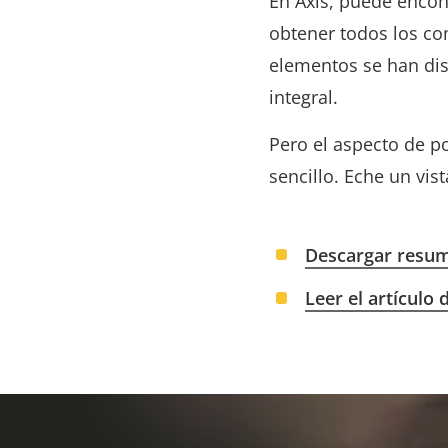
En Axis, puede encon
obtener todos los co
elementos se han di
integral.
Pero el aspecto de p
sencillo. Eche un vis
Descargar resum
Leer el artículo 