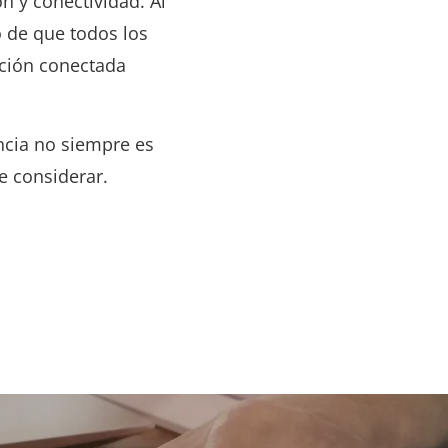
 y conectividad. Al
 de que todos los
ción conectada
ncia no siempre es
e considerar.