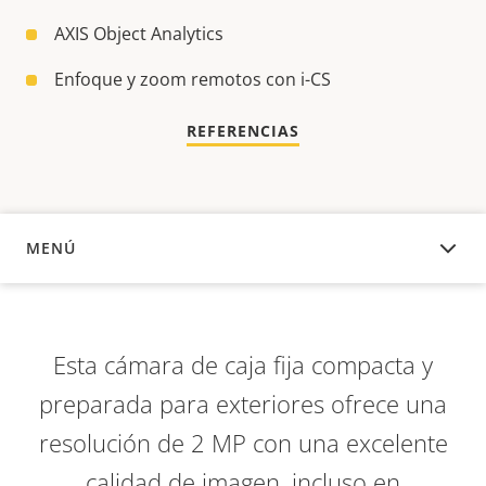
AXIS Object Analytics
Enfoque y zoom remotos con i-CS
REFERENCIAS
MENÚ
DESCRIPCIÓN
Esta cámara de caja fija compacta y
preparada para exteriores ofrece una
resolución de 2 MP con una excelente
calidad de imagen, incluso en