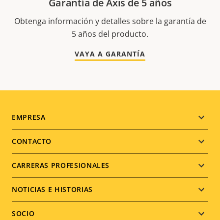
Garantía de Axis de 5 años
Obtenga información y detalles sobre la garantía de
5 años del producto.
VAYA A GARANTÍA
Footer
EMPRESA
menu
CONTACTO
CARRERAS PROFESIONALES
NOTICIAS E HISTORIAS
SOCIO