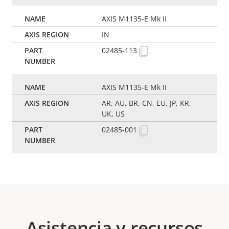
AXIS M1135-E Mk II
IN
02485-113
AXIS M1135-E Mk II
AR, AU, BR, CN, EU, JP, KR,
UK, US
02485-001
Asistencia y recursos