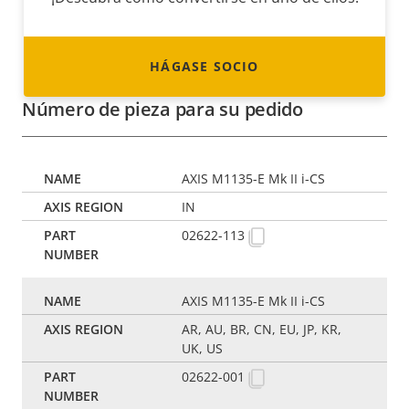
HÁGASE SOCIO
Número de pieza para su pedido
AXIS M1135-E Mk II i-CS
IN
02622-113
AXIS M1135-E Mk II i-CS
AR, AU, BR, CN, EU, JP, KR,
UK, US
02622-001