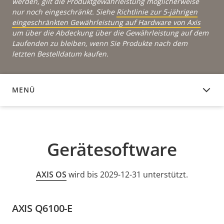
werden, gilt die Produktgewährleistung möglicherweise
nur noch eingeschränkt. Siehe
Richtlinie zur 5-jährigen
eingeschränkten Gewährleistung auf Hardware von Axis
um über die Abdeckung über die Gewährleistung auf dem
Laufenden zu bleiben, wenn Sie Produkte nach dem
letzten Bestelldatum kaufen.
MENÜ
GERÄTESOFTWARE
Gerätesoftware
AXIS OS
wird bis 2029-12-31 unterstützt.
AXIS Q6100-E