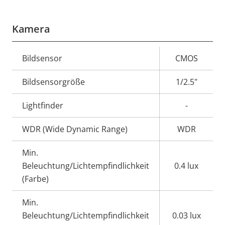
Kamera
Eigentumsbeschreibung
Bildsensor
Eigentumswert
CMOS
Bildsensorgröße
1/2.5"
Lightfinder
-
WDR (Wide Dynamic Range)
WDR
Min.
Beleuchtung/Lichtempfindlichkeit
0.4 lux
(Farbe)
Min.
Beleuchtung/Lichtempfindlichkeit
0.03 lux