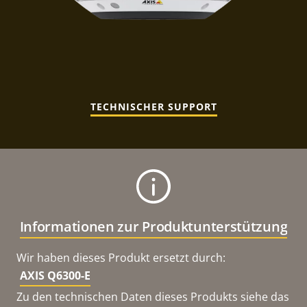
TECHNISCHER SUPPORT
Informationen zur Produktunterstützung
Wir haben dieses Produkt ersetzt durch:
AXIS Q6300-E
Zu den technischen Daten dieses Produkts siehe das