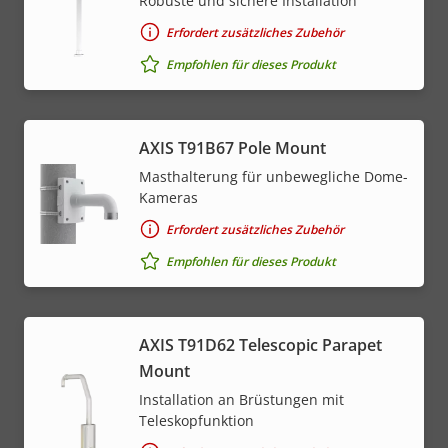
Robuste und sichere Installation
Erfordert zusätzliches Zubehör
Empfohlen für dieses Produkt
AXIS T91B67 Pole Mount
Masthalterung für unbewegliche Dome-
Kameras
Erfordert zusätzliches Zubehör
Empfohlen für dieses Produkt
AXIS T91D62 Telescopic Parapet
Mount
Installation an Brüstungen mit
Teleskopfunktion