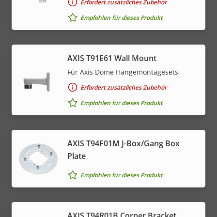
Erfordert zusätzliches Zubehör
Empfohlen für dieses Produkt
AXIS T91E61 Wall Mount
Für Axis Dome Hängemontagesets
Erfordert zusätzliches Zubehör
Empfohlen für dieses Produkt
AXIS T94F01M J-Box/Gang Box
Plate
Empfohlen für dieses Produkt
AXIS T94R01B Corner Bracket