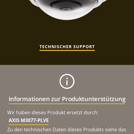
TECHNISCHER SUPPORT
Informationen zur Produktunterstützung
Wir haben dieses Produkt ersetzt durch:
AXIS M3077-PLVE
Zu den technischen Daten dieses Produkts siehe das