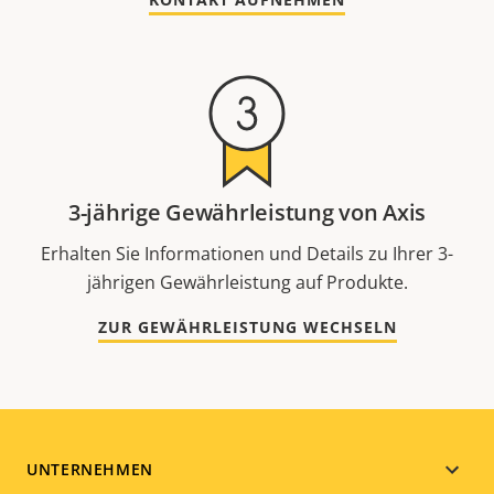
3-jährige Gewährleistung von Axis
Erhalten Sie Informationen und Details zu Ihrer 3-
jährigen Gewährleistung auf Produkte.
ZUR GEWÄHRLEISTUNG WECHSELN
Footer
UNTERNEHMEN