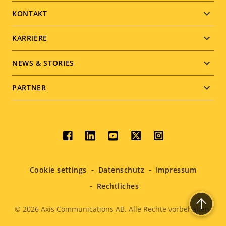
menu
KONTAKT
KARRIERE
NEWS & STORIES
PARTNER
Social
menu
Cookie settings
Datenschutz
Impressum
Rechtliches
© 2026
Axis Communications AB. Alle Rechte vorbehalten.
Legal