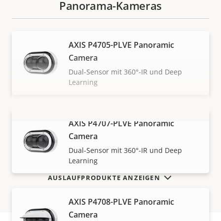
Panorama-Kameras
AXIS P4705-PLVE Panoramic
Camera
Dual-Sensor mit 360°-IR und Deep
Learning
AXIS P4707-PLVE Panoramic
MEHR ANZEIGEN
Camera
Dual-Sensor mit 360°-IR und Deep
Learning
AUSLAUFPRODUKTE ANZEIGEN
AXIS P4708-PLVE Panoramic
Camera