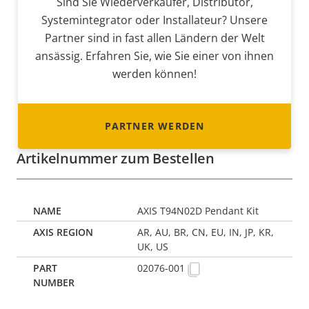
Sind Sie Wiederverkäufer, Distributor,
Systemintegrator oder Installateur? Unsere
Partner sind in fast allen Ländern der Welt
ansässig. Erfahren Sie, wie Sie einer von ihnen
werden können!
PARTNER WERDEN
Artikelnummer zum Bestellen
AXIS T94N02D Pendant Kit
AR, AU, BR, CN, EU, IN, JP, KR,
UK, US
02076-001