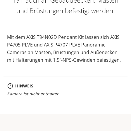
T91 auch an Gebäudeecken, Masten
und Brüstungen befestigt werden.
Mit dem AXIS T94N02D Pendant Kit lassen sich AXIS
P4705-PLVE und AXIS P4707-PLVE Panoramic
Cameras an Masten, Brüstungen und Außenecken
mit Halterungen mit 1,5″-NPS-Gewinden befestigen.
HINWEIS
Kamera ist nicht enthalten.