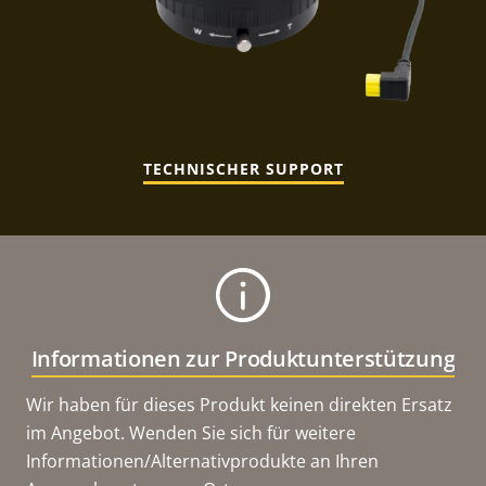
TECHNISCHER SUPPORT
Informationen zur Produktunterstützung
Wir haben für dieses Produkt keinen direkten Ersatz
im Angebot. Wenden Sie sich für weitere
Informationen/Alternativprodukte an Ihren