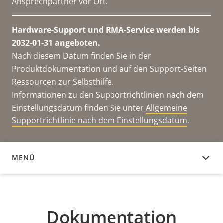
Ansprechpartner vor Ort.
Hardware-Support und RMA-Service werden bis
2032-01-31 angeboten.
Nach diesem Datum finden Sie in der
Produktdokumentation und auf den Support-Seiten
Ressourcen zur Selbsthilfe.
Informationen zu den Supportrichtlinien nach dem
Einstellungsdatum finden Sie unter
Allgemeine
Supportrichtlinie nach dem Einstellungsdatum
.
MENÜ
DOKUMENTATION
Dokumentation