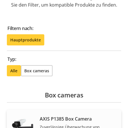
Sie den Filter, um kompatible Produkte zu finden.
Filtern nach:
Hauptprodukte
Typ:
Alle
Box cameras
Box cameras
AXIS P1385 Box Camera
Zuverlässige Überwachung von