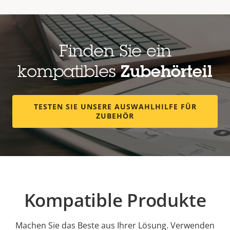
Finden Sie ein
kompatibles
Zubehörteil
TESTEN SIE UNSERE AUSWAHLHILFE FÜR
ZUBEHÖR
Kompatible Produkte
Machen Sie das Beste aus Ihrer Lösung. Verwenden