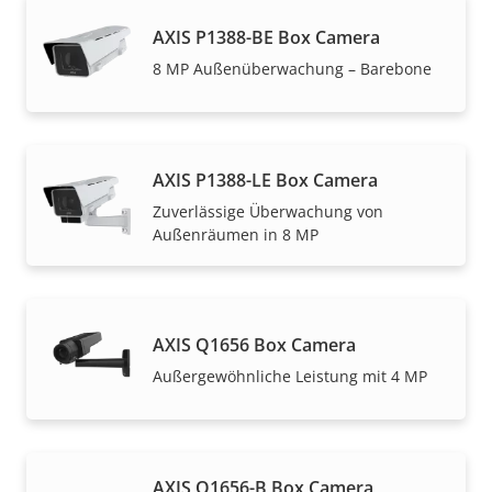
AXIS P1388-BE Box Camera
8 MP Außenüberwachung – Barebone
AXIS P1388-LE Box Camera
Zuverlässige Überwachung von
Außenräumen in 8 MP
AXIS Q1656 Box Camera
Außergewöhnliche Leistung mit 4 MP
AXIS Q1656-B Box Camera