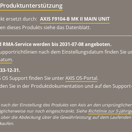
 Produktunterstützung
kt ersetzt durch:
AXIS F9104-B MK II MAIN UNIT
en dieses Produkts siehe das Datenblatt.
 RMA-Service werden bis 2031-07-08 angeboten.
upportrichtlinien nach dem Einstellungsdatum finden Sie u
datum
.
33-12-31.
 OS Support finden Sie unter
AXIS OS-Portal
.
en Sie in der Produktdokumentation und auf den Support-S
 nach der Einstellung des Produkts von Axis an den ursprünglichen
glicherweise nur noch eingeschränkt. Siehe
Richtlinie zur 5-jähr
über die Abdeckung über die Gewährleistung auf dem Laufenden 
kaufen.