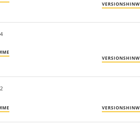
VERSIONSHINW
24
MME
VERSIONSHINW
22
MME
VERSIONSHINW