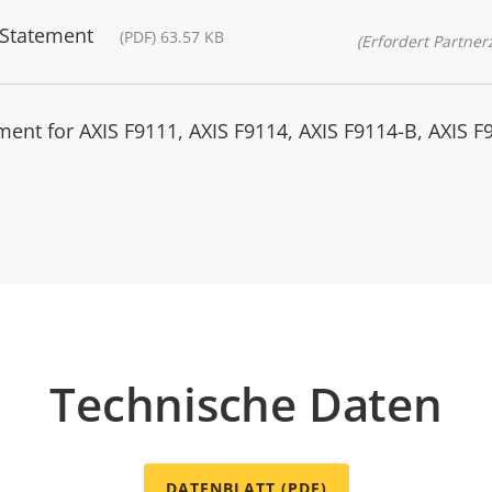
 Statement
(PDF) 63.57 KB
(Erfordert Partnerz
ent for AXIS F9111, AXIS F9114, AXIS F9114-B, AXIS F
Technische Daten
DATENBLATT (PDF)