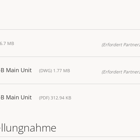
26.7 MB
(Erfordert Partnerz
-B Main Unit
(DWG) 1.77 MB
(Erfordert Partnerz
-B Main Unit
(PDF) 312.94 KB
ellungnahme