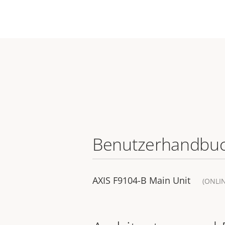
Benutzerhandbu
AXIS F9104-B Main Unit
(ONLI