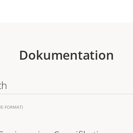
Dokumentation
ch
NE-FORMAT)