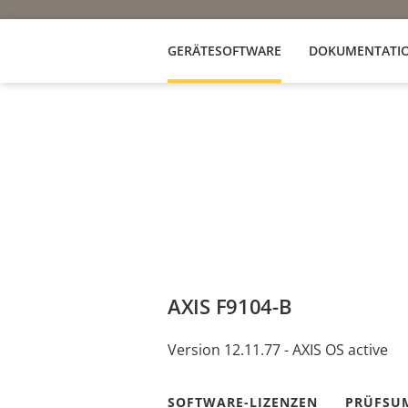
GERÄTESOFTWARE
DOKUMENTATI
AXIS F9104-B
Version 12.11.77 - AXIS OS active
SOFTWARE-LIZENZEN
PRÜFSU