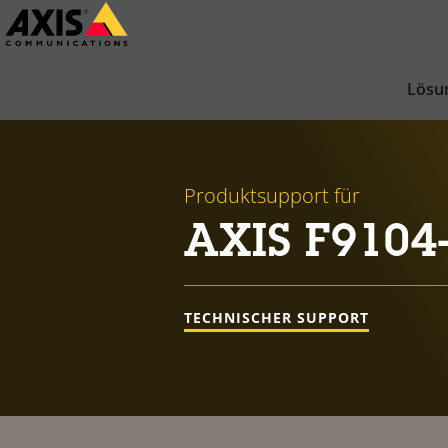
Zum
Hauptinhalt
springen
Lösu
Produktsupport für
AXIS F9104-
TECHNISCHER SUPPORT