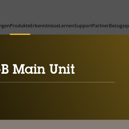
ngen
Produkte
Erkenntnisse
Lernen
Support
Partner
Bezugsqu
B Main Unit