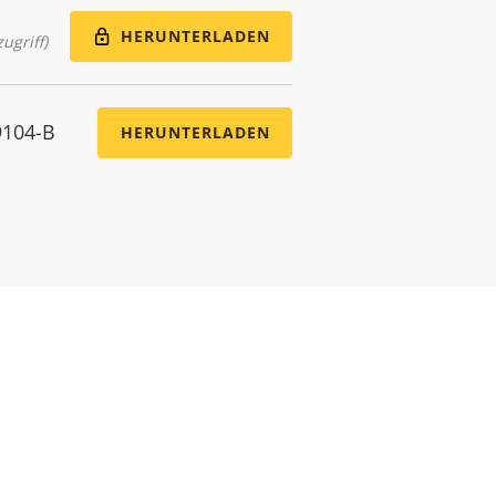
HERUNTERLADEN
ugriff)
9104-B
HERUNTERLADEN