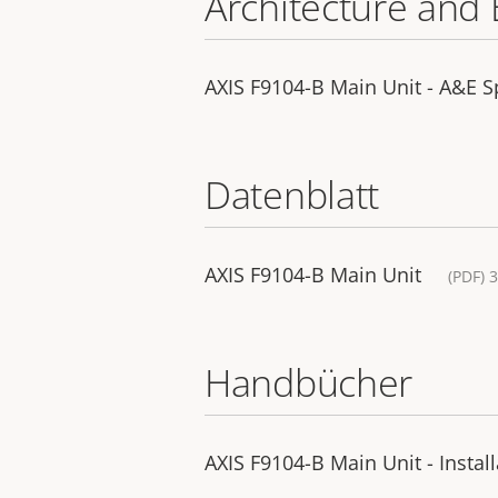
Architecture and 
AXIS F9104-B Main Unit - A&E Sp
Datenblatt
AXIS F9104-B Main Unit
(PDF) 
Handbücher
AXIS F9104-B Main Unit - Instal