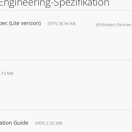
Engineering-Spezifikation
ec (Lite version)
(RTF) 38.94 KB
(Erfordert Partnerz
3.15 MB
lation Guide
(PDF) 2.02 MB