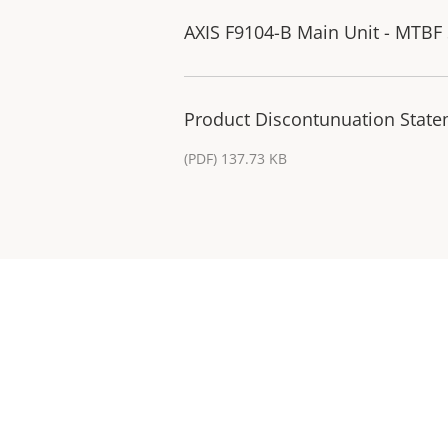
AXIS F9104-B Main Unit - MTBF
Product Discontunuation Statem
(PDF) 137.73 KB