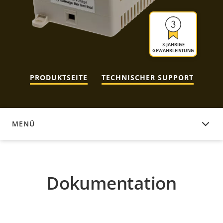
3-JÄHRIGE
GEWÄHRLEISTUNG
PRODUKTSEITE
TECHNISCHER SUPPORT
MENÜ
DOKUMENTATION
Dokumentation