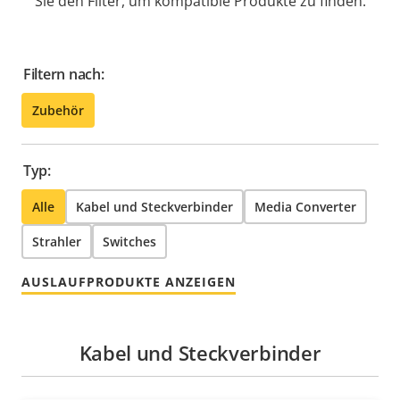
Sie den Filter, um kompatible Produkte zu finden.
Filtern nach:
Zubehör
Typ:
Alle
Kabel und Steckverbinder
Media Converter
Strahler
Switches
AUSLAUFPRODUKTE ANZEIGEN
Kabel und Steckverbinder