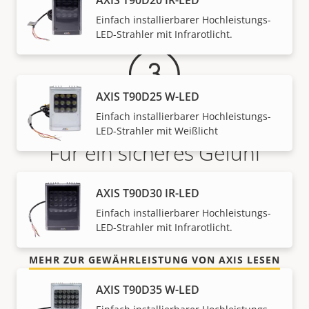
Gewährleistung
AXIS T90D20 IR-LED
Einfach installierbarer Hochleistungs-
LED-Strahler mit Infrarotlicht.
AXIS T90D25 W-LED
Einfach installierbarer Hochleistungs-
LED-Strahler mit Weißlicht
Für ein sicheres Gefühl
Unsere 3-jährige Gewährleistung bietet
AXIS T90D30 IR-LED
störungsfreien Betrieb und Kontrolle über Ihre
Einfach installierbarer Hochleistungs-
Kosten.
LED-Strahler mit Infrarotlicht.
MEHR ZUR GEWÄHRLEISTUNG VON AXIS LESEN
AXIS T90D35 W-LED