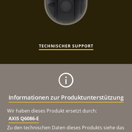
TECHNISCHER SUPPORT
Informationen zur Produktunterstützung
Wir haben dieses Produkt ersetzt durch:
AXIS Q6086-E
Zu den technischen Daten dieses Produkts siehe das