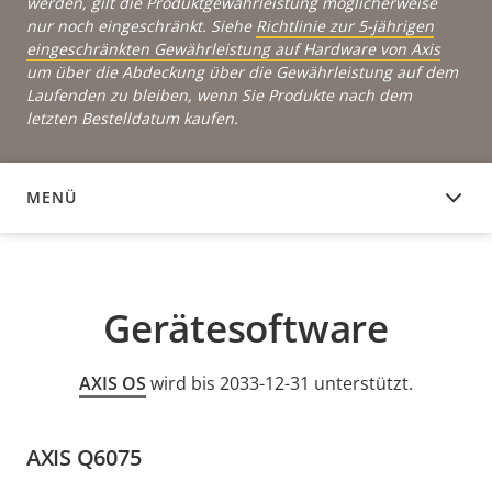
werden, gilt die Produktgewährleistung möglicherweise
nur noch eingeschränkt. Siehe
Richtlinie zur 5-jährigen
eingeschränkten Gewährleistung auf Hardware von Axis
um über die Abdeckung über die Gewährleistung auf dem
Laufenden zu bleiben, wenn Sie Produkte nach dem
letzten Bestelldatum kaufen.
MENÜ
GERÄTESOFTWARE
Gerätesoftware
AXIS OS
wird bis 2033-12-31 unterstützt.
AXIS Q6075