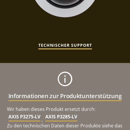
TECHNISCHER SUPPORT
Informationen zur Produktunterstützung
Wir haben dieses Produkt ersetzt durch:
AXIS P3275-LV
AXIS P3285-LV
,
Zu den technischen Daten dieser Produkte siehe das