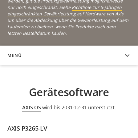
werden, gilt die Produktgewährleistung möglicherweise
nur noch eingeschränkt. Siehe
Richtlinie zur 5-jährigen
eingeschränkten Gewährleistung auf Hardware von Axis
um über die Abdeckung über die Gewährleistung auf dem
Laufenden zu bleiben, wenn Sie Produkte nach dem
letzten Bestelldatum kaufen.
MENÜ
GERÄTESOFTWARE
Gerätesoftware
AXIS OS
wird bis 2031-12-31 unterstützt.
AXIS P3265-LV