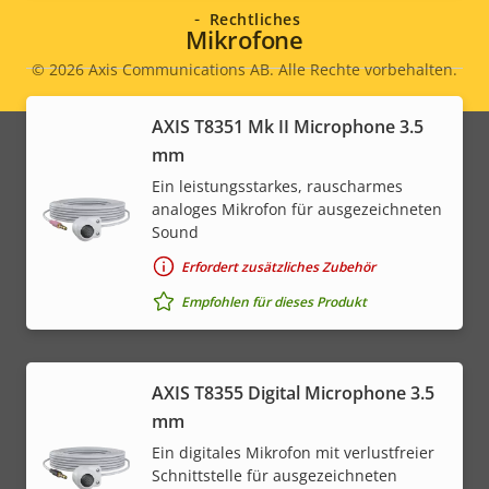
Rechtliches
Mikrofone
© 2026
Axis Communications AB. Alle Rechte vorbehalten.
Legal
menu
AXIS T8351 Mk II Microphone 3.5
mm
Ein leistungsstarkes, rauscharmes
analoges Mikrofon für ausgezeichneten
Sound
Erfordert zusätzliches Zubehör
Empfohlen für dieses Produkt
AXIS T8355 Digital Microphone 3.5
mm
Ein digitales Mikrofon mit verlustfreier
Schnittstelle für ausgezeichneten