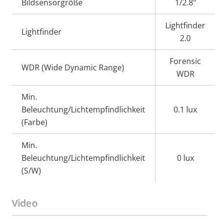
Bildsensorgröße
1/2.8"
Lightfinder
Lightfinder
2.0
Forensic
WDR (Wide Dynamic Range)
WDR
Min.
Beleuchtung/Lichtempfindlichkeit
0.1 lux
(Farbe)
Min.
Beleuchtung/Lichtempfindlichkeit
0 lux
(S/W)
Video