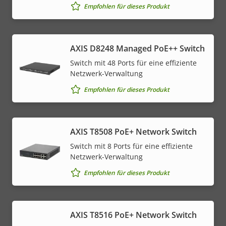
Empfohlen für dieses Produkt
AXIS D8248 Managed PoE++ Switch
Switch mit 48 Ports für eine effiziente
Netzwerk-Verwaltung
Empfohlen für dieses Produkt
AXIS T8508 PoE+ Network Switch
Switch mit 8 Ports für eine effiziente
Netzwerk-Verwaltung
Empfohlen für dieses Produkt
AXIS T8516 PoE+ Network Switch