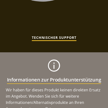
TECHNISCHER SUPPORT
Informationen zur Produktunterstützung
Wir haben für dieses Produkt keinen direkten Ersatz
im Angebot. Wenden Sie sich für weitere
Informationen/Alternativprodukte an Ihren