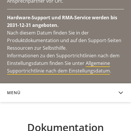
Ansprechpartner vor Ort.
Hardware-Support und RMA-Service werden bis
2031-12-31 angeboten.
Nach diesem Datum finden Sie in der
Produktdokumentation und auf den Support-Seiten
Ressourcen zur Selbsthilfe.
Informationen zu den Supportrichtlinien nach dem
Einstellungsdatum finden Sie unter
Allgemeine
Supportrichtlinie nach dem Einstellungsdatum
.
MENÜ
DOKUMENTATION
Dokumentation