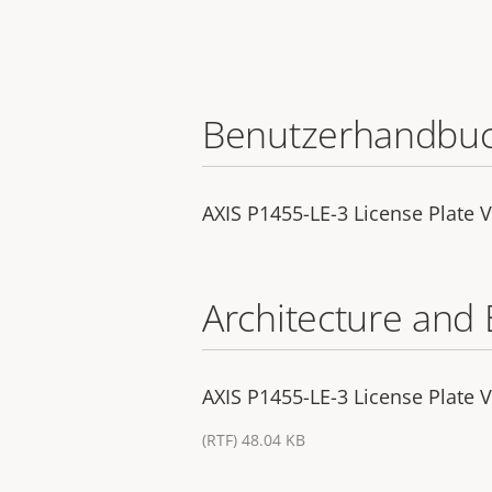
Benutzerhandbu
AXIS P1455-LE-3 License Plate V
Architecture and 
AXIS P1455-LE-3 License Plate Ve
(RTF) 48.04 KB