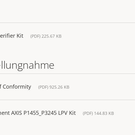
rifier Kit
(PDF) 225.67 KB
ellungnahme
of Conformity
(PDF) 925.26 KB
ment AXIS P1455_P3245 LPV Kit
(PDF) 144.83 KB