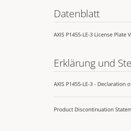
Datenblatt
AXIS P1455-LE-3 License Plate Ve
Erklärung und St
AXIS P1455-LE-3 - Declaration 
Product Discontinuation State