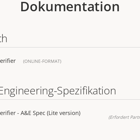
Dokumentation
ch
erifier
(ONLINE-FORMAT)
Engineering-Spezifikation
rifier - A&E Spec (Lite version)
(Erfordert Part