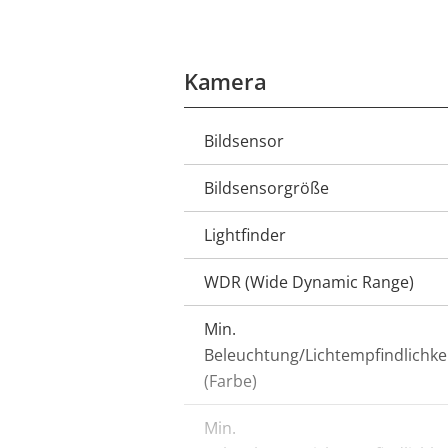
Kamera
Bildsensor
Eigentumsbeschreibung
Bildsensorgröße
Lightfinder
WDR (Wide Dynamic Range)
Min.
Beleuchtung/Lichtempfindlichke
(Farbe)
Min.