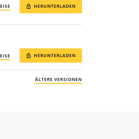
HERUNTERLADEN
EISE
HERUNTERLADEN
EISE
ÄLTERE VERSIONEN