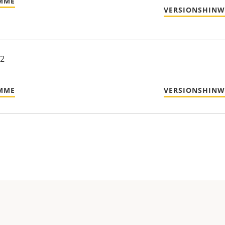
MME
VERSIONSHINW
22
MME
VERSIONSHINW