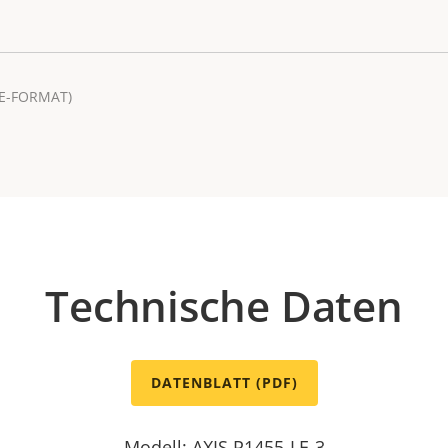
E-FORMAT)
Technische Daten
DATENBLATT (PDF)
Modell: AXIS P1455-LE-3