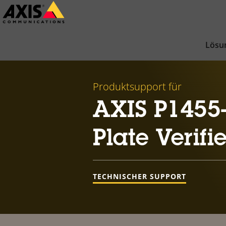
Zum
Hauptinhalt
springen
Lösu
Produktsupport für
AXIS P1455-
Plate Verifie
TECHNISCHER SUPPORT