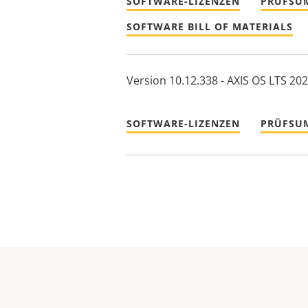
SOFTWARE-LIZENZEN
PRÜFSU
SOFTWARE BILL OF MATERIALS
Version 10.12.338 - AXIS OS LTS 20
SOFTWARE-LIZENZEN
PRÜFSU