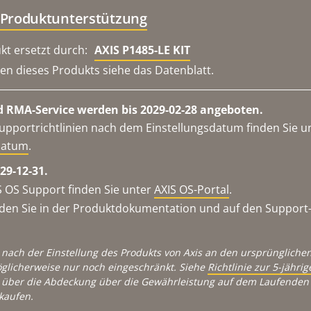
 Produktunterstützung
kt ersetzt durch:
AXIS P1485-LE KIT
en dieses Produkts siehe das Datenblatt.
 RMA-Service werden bis 2029-02-28 angeboten.
upportrichtlinien nach dem Einstellungsdatum finden Sie u
datum
.
29-12-31.
 OS Support finden Sie unter
AXIS OS-Portal
.
en Sie in der Produktdokumentation und auf den Support-S
 nach der Einstellung des Produkts von Axis an den ursprünglichen
glicherweise nur noch eingeschränkt. Siehe
Richtlinie zur 5-jähr
über die Abdeckung über die Gewährleistung auf dem Laufenden 
kaufen.