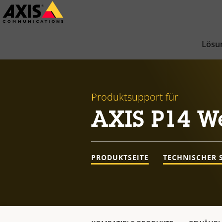
Zum
Hauptinhalt
springen
Lösu
Produktsupport für
AXIS P14 W
PRODUKTSEITE
TECHNISCHER 