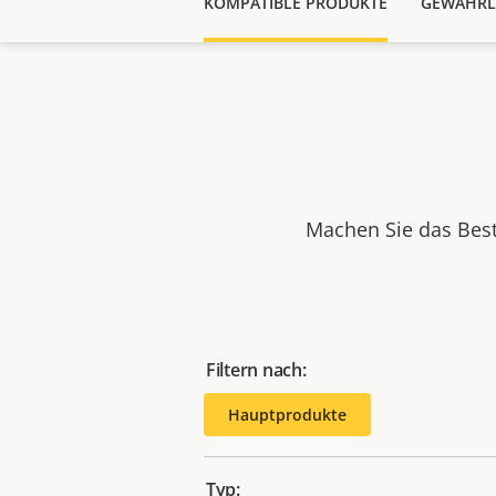
KOMPATIBLE PRODUKTE
GEWÄHRL
Machen Sie das Best
Filtern nach:
Hauptprodukte
Typ: