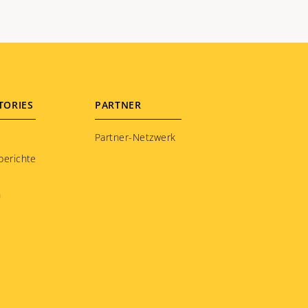
TORIES
PARTNER
Partner-Netzwerk
berichte
n