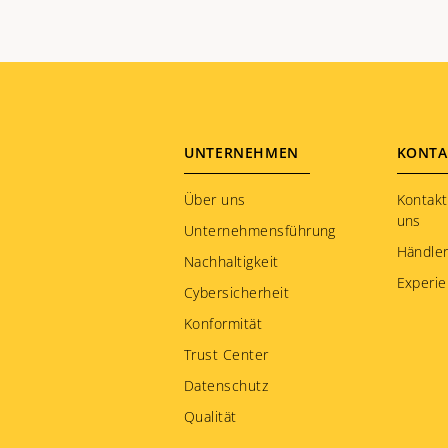
Footer
UNTERNEHMEN
KONTA
menu
Über uns
Kontakt
uns
Unternehmensführung
Händler
Nachhaltigkeit
Experie
Cybersicherheit
Konformität
Trust Center
Datenschutz
Qualität