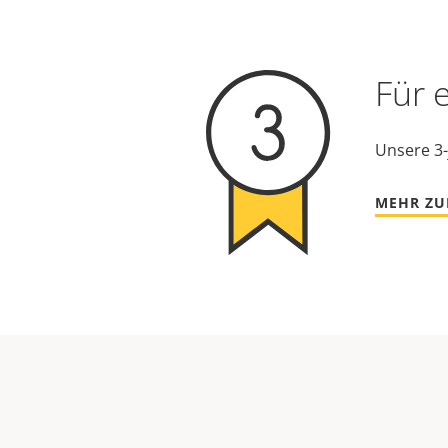
Für 
Unsere 3-
MEHR ZU