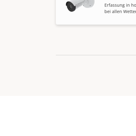
Erfassung in h
bei allen Wette