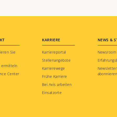
KT
KARRIERE
NEWS & S
ieren Sie
Karriereportal
Newsroom
Stellenangebote
Erfahrungs
 ermitteln
Karrierewege
Newsletter
nce Center
abonniere
Frühe Karriere
Bei Axis arbeiten
Einsatzorte