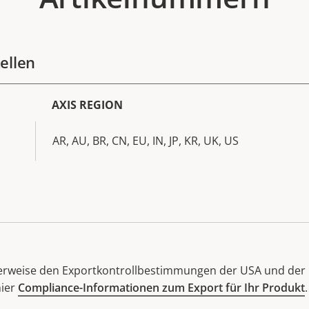
ellen
AXIS REGION
AR, AU, BR, CN, EU, IN, JP, KR, UK, US
herweise den Exportkontrollbestimmungen der USA und der 
hier
Compliance-Informationen zum Export für Ihr Produkt
.