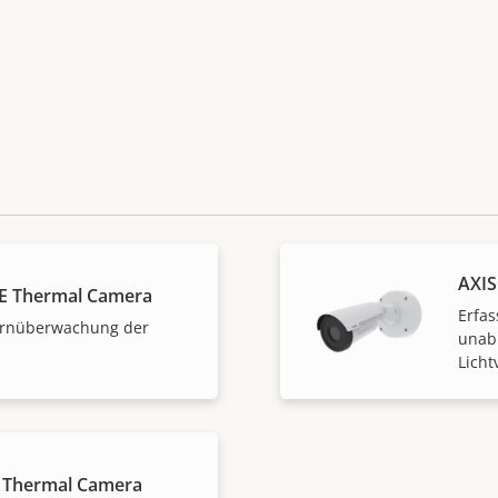
AXIS
E Thermal Camera
Erfa
Fernüberwachung der
unab
Licht
 Thermal Camera