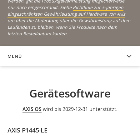
werden, gilt die Produktgewährleistung möglicherweise
nur noch eingeschränkt. Siehe
Richtlinie zur 5-jährigen
eingeschränkten Gewährleistung auf Hardware von Axis
um über die Abdeckung über die Gewährleistung auf dem
Laufenden zu bleiben, wenn Sie Produkte nach dem
letzten Bestelldatum kaufen.
MENÜ
GERÄTESOFTWARE
Gerätesoftware
AXIS OS
wird bis 2029-12-31 unterstützt.
AXIS P1445-LE