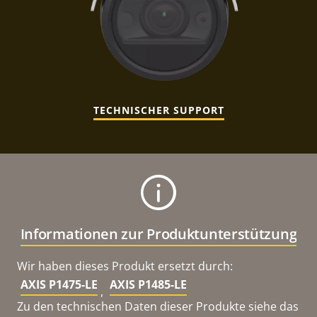
TECHNISCHER SUPPORT
Informationen zur Produktunterstützung
Wir haben dieses Produkt ersetzt durch:
AXIS P1475-LE
AXIS P1485-LE
,
Zu den technischen Daten dieser Produkte siehe das