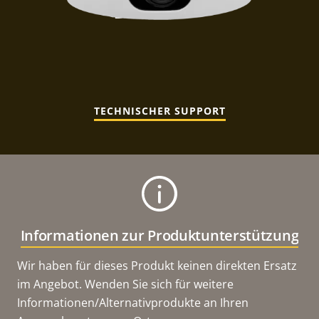
TECHNISCHER SUPPORT
Informationen zur Produktunterstützung
Wir haben für dieses Produkt keinen direkten Ersatz
im Angebot. Wenden Sie sich für weitere
Informationen/Alternativprodukte an Ihren