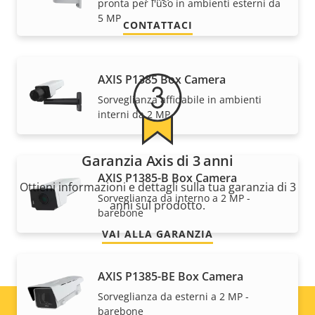
pronta per l'uso in ambienti esterni da
5 MP
CONTATTACI
AXIS P1385 Box Camera
Sorveglianza affidabile in ambienti
interni da 2 MP
Garanzia Axis di 3 anni
AXIS P1385-B Box Camera
Ottieni informazioni e dettagli sulla tua garanzia di 3
Sorveglianza da interno a 2 MP -
anni sul prodotto.
barebone
VAI ALLA GARANZIA
AXIS P1385-BE Box Camera
Sorveglianza da esterni a 2 MP -
barebone