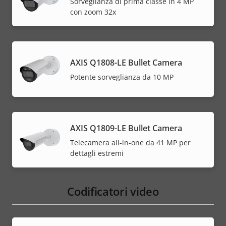
Sorveglianza di prima classe in 4 MP
con zoom 32x
AXIS Q1808-LE Bullet Camera
Potente sorveglianza da 10 MP
AXIS Q1809-LE Bullet Camera
Telecamera all-in-one da 41 MP per
dettagli estremi
Codificatori video