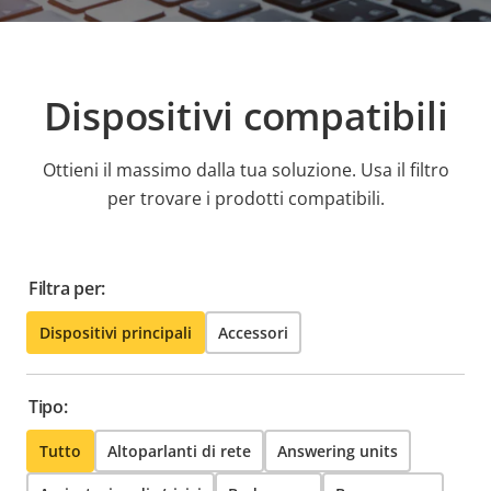
Dispositivi compatibili
Ottieni il massimo dalla tua soluzione. Usa il filtro
per trovare i prodotti compatibili.
Filtra per:
Dispositivi principali
Accessori
Tipo:
Tutto
Altoparlanti di rete
Answering units