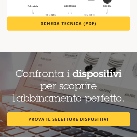
qui sotto.
SCHEDA TECNICA (PDF)
Confronta i
dispositivi
per scoprire
l'abbinamento perfetto.
PROVA IL SELETTORE DISPOSITIVI