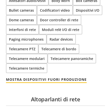
Avvisatori audio/visivi
Body worn
Box cameras
Bullet cameras
Codificatori video
Dispositivi I/O
Dome cameras
Door controller di rete
Interfoni di rete
Moduli relè I/O di rete
Paging microphones
Radar devices
Telecamere PTZ
Telecamere di bordo
Telecamere modulari
Telecamere panoramiche
Telecamere termiche
MOSTRA DISPOSITIVI FUORI PRODUZIONE
Altoparlanti di rete