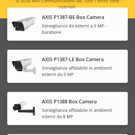
© 2026
Axis Communications AB. Tutti i diritti sono
riservati.
Legal
AXIS P1387-BE Box Camera
menu
Sorveglianza da esterni a 5 MP -
barebone
AXIS P1387-LE Box Camera
Sorveglianza affidabile in ambienti
esterni da 5 MP
AXIS P1388 Box Camera
Sorveglianza affidabile in ambienti
interni da 8 MP