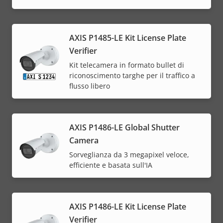
AXIS P1485-LE Kit License Plate
Verifier
Kit telecamera in formato bullet di
riconoscimento targhe per il traffico a
flusso libero
AXIS P1486-LE Global Shutter
Camera
Sorveglianza da 3 megapixel veloce,
efficiente e basata sull'IA
AXIS P1486-LE Kit License Plate
Verifier