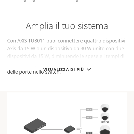
Amplia il tuo sistema
Con AXIS TU8011 puoi connettere quattro dispositivi
Axis da 15 W o un dispositivo da 30 W unito con due
dispositivi da 15 W, diminuendo le spese e i tempi di
installazione, nonché riducendo al minimo l'utilizzo
VISUALIZZA DI PIÙ
delle porte nello switch.
Specifiche tecniche
Per le specifiche tecniche, scaricare la scheda tecnica