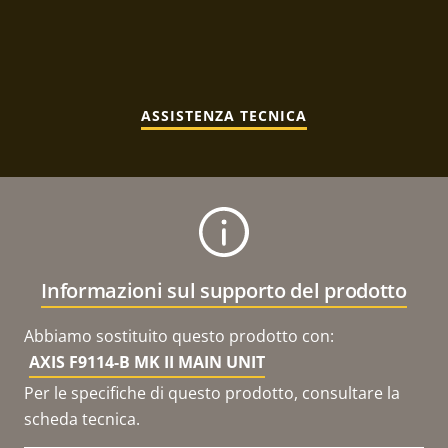
ASSISTENZA TECNICA
Informazioni sul supporto del prodotto
Abbiamo sostituito questo prodotto con:
AXIS F9114-B MK II MAIN UNIT
Per le specifiche di questo prodotto, consultare la
scheda tecnica.