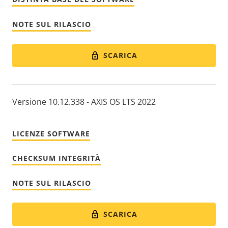
NOTE SUL RILASCIO
SCARICA
Versione 10.12.338 - AXIS OS LTS 2022
LICENZE SOFTWARE
CHECKSUM INTEGRITÀ
NOTE SUL RILASCIO
SCARICA