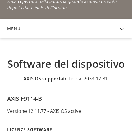
sulla copertura della garanzia quando acquisti prodotti
dopo la data finale dell'ordine.
MENU
SOFTWARE DEL DISPOSITIVO
Software del dispositivo
AXIS OS supportato
fino al 2033-12-31.
AXIS F9114-B
Versione 12.11.77 - AXIS OS active
LICENZE SOFTWARE