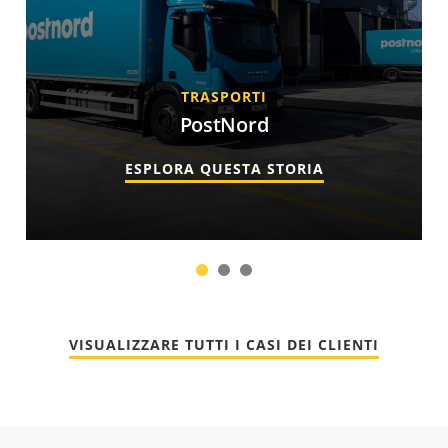
TRASPORTI
PostNord
ESPLORA QUESTA STORIA
1
2
3
VISUALIZZARE TUTTI I CASI DEI CLIENTI