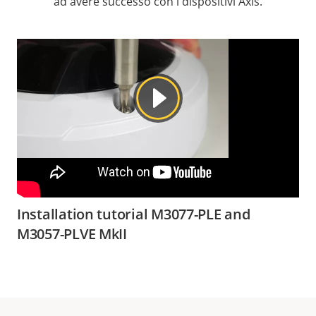
ad avere successo con i dispositivi Axis.
Installation tutorial M3077-PLE and
M3057-PLVE MkII