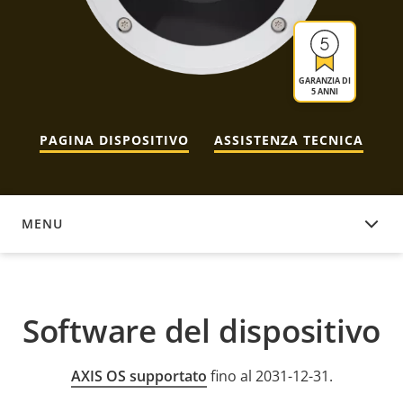
GARANZIA DI
5 ANNI
PAGINA DISPOSITIVO
ASSISTENZA TECNICA
MENU
SOFTWARE DEL DISPOSITIVO
Software del dispositivo
AXIS OS supportato
fino al 2031-12-31.