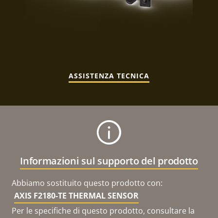
ASSISTENZA TECNICA
Informazioni sul supporto del prodotto
Abbiamo sostituito questo prodotto con:
AXIS F2180-TE THERMAL SENSOR
Per le specifiche di questo prodotto, consultare la