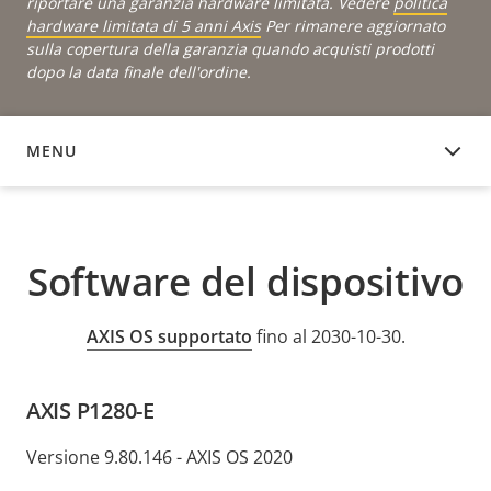
riportare una garanzia hardware limitata. Vedere
politica
hardware limitata di 5 anni Axis
Per rimanere aggiornato
sulla copertura della garanzia quando acquisti prodotti
dopo la data finale dell'ordine.
MENU
SOFTWARE DEL DISPOSITIVO
Software del dispositivo
AXIS OS supportato
fino al 2030-10-30.
AXIS P1280-E
Versione 9.80.146 - AXIS OS 2020