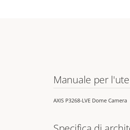
Manuale per l'ut
AXIS P3268-LVE Dome Camera
Specifica di archi