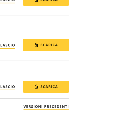
SCARICA
ILASCIO
SCARICA
ILASCIO
VERSIONI PRECEDENTI