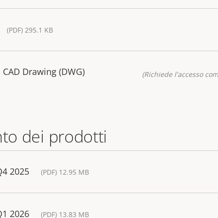
(PDF) 295.1 KB
- CAD Drawing (DWG)
(Richiede l'accesso co
nto dei prodotti
Q4 2025
(PDF) 12.95 MB
Q1 2026
(PDF) 13.83 MB