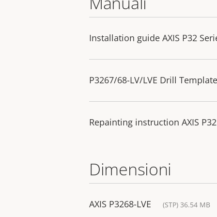
Manuali
Installation guide AXIS P32 Seri
P3267/68-LV/LVE Drill Templat
Repainting instruction AXIS P
Dimensioni
AXIS P3268-LVE
(STP) 36.54 MB