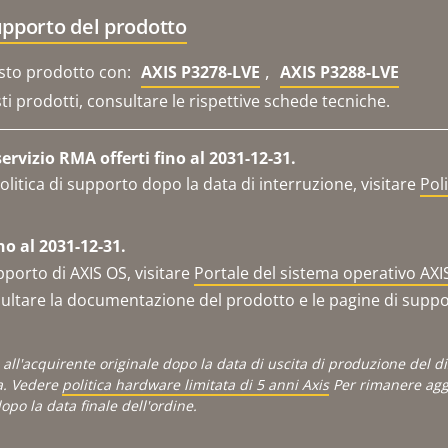
upporto del prodotto
,
sto prodotto con:
AXIS P3278-LVE
AXIS P3288-LVE
sti prodotti, consultare le rispettive schede tecniche.
rvizio RMA offerti fino al 2031-12-31.
olitica di supporto dopo la data di interruzione, visitare
Pol
no al 2031-12-31.
pporto di AXIS OS, visitare
Portale del sistema operativo AXI
ltare la documentazione del prodotto e le pagine di support
is all'acquirente originale dopo la data di uscita di produzione del 
a. Vedere
politica hardware limitata di 5 anni Axis
Per rimanere aggi
po la data finale dell'ordine.