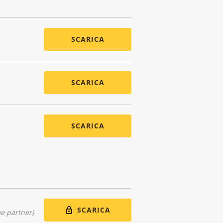
SCARICA
SCARICA
SCARICA
SCARICA
me partner)