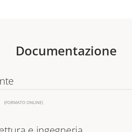
Documentazione
ente
(FORMATO ONLINE)
tettura e ingegneria