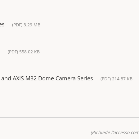
es
(PDF) 3.29 MB
e
(PDF) 558.02 KB
32 and AXIS M32 Dome Camera Series
(PDF) 214.87 KB
(Richiede l'accesso co