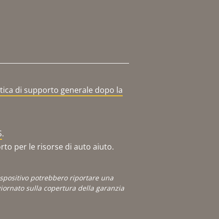
itica di supporto generale dopo la
S
.
o per le risorse di auto aiuto.
dispositivo potrebbero riportare una
ornato sulla copertura della garanzia