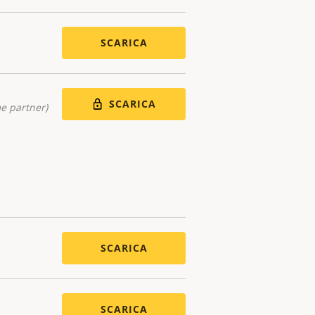
SCARICA
SCARICA
me partner)
SCARICA
SCARICA