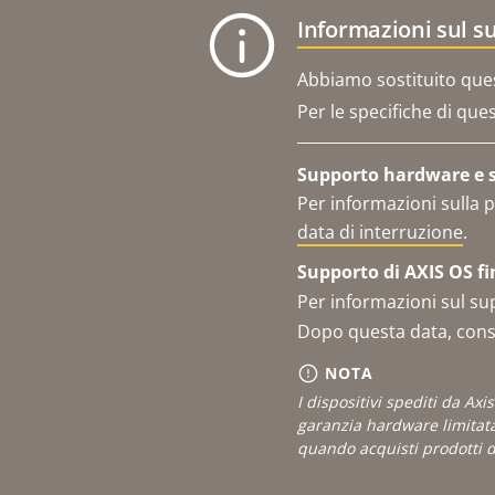
Informazioni sul s
Abbiamo sostituito que
Per le specifiche di que
Supporto hardware e se
Per informazioni sulla p
data di interruzione
.
Supporto di AXIS OS fi
Per informazioni sul su
Dopo questa data, consu
NOTA
I dispositivi spediti da Ax
garanzia hardware limitat
quando acquisti prodotti do