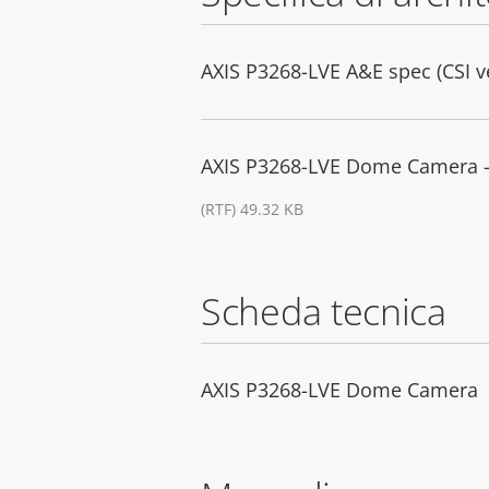
AXIS P3268-LVE A&E spec (CSI v
AXIS P3268-LVE Dome Camera - 
(RTF) 49.32 KB
Scheda tecnica
AXIS P3268-LVE Dome Camera