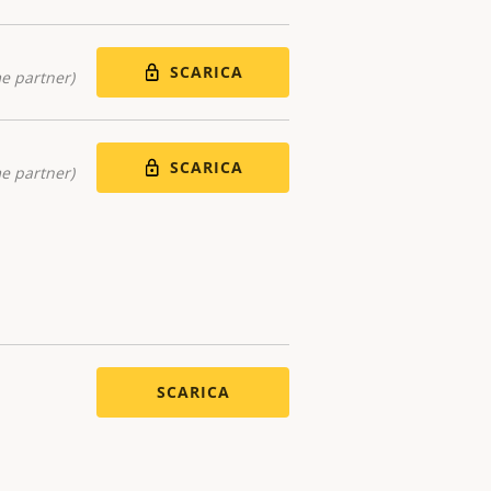
SCARICA
me partner)
SCARICA
me partner)
SCARICA