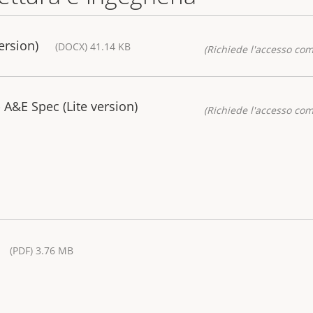
ersion)
(DOCX) 41.14 KB
(Richiede l'accesso co
A&E Spec (Lite version)
(Richiede l'accesso co
(PDF) 3.76 MB