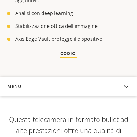
aggiuntivo
Analisi con deep learning
Stabilizzazione ottica dell'immagine
Axis Edge Vault protegge il dispositivo
CODICI
MENU
PANORAMICA
Questa telecamera in formato bullet ad
alte prestazioni offre una qualità di