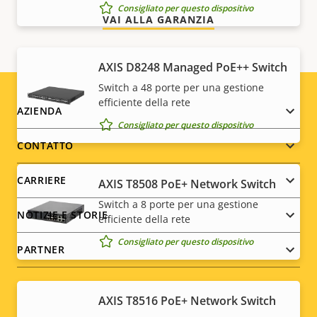
Consigliato per questo dispositivo
VAI ALLA GARANZIA
AXIS D8248 Managed PoE++ Switch
Switch a 48 porte per una gestione
efficiente della rete
Footer
AZIENDA
Consigliato per questo dispositivo
menu
CONTATTO
CARRIERE
AXIS T8508 PoE+ Network Switch
Switch a 8 porte per una gestione
NOTIZIE E STORIE
efficiente della rete
Consigliato per questo dispositivo
PARTNER
AXIS T8516 PoE+ Network Switch