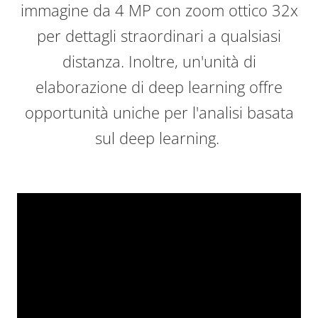
immagine da 4 MP con zoom ottico 32x
per dettagli straordinari a qualsiasi
distanza. Inoltre, un'unità di
elaborazione di deep learning offre
opportunità uniche per l'analisi basata
sul deep learning.