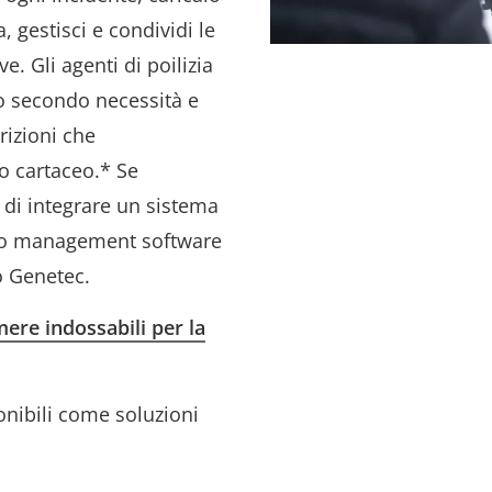
, gestisci e condividi le
e. Gli agenti di poilizia
o secondo necessità e
crizioni che
ro cartaceo.* Se
e di integrare un sistema
deo management software
 o Genetec.
ere indossabili per la
onibili come soluzioni