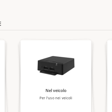
E
Nel veicolo
Per l'uso nei veicoli