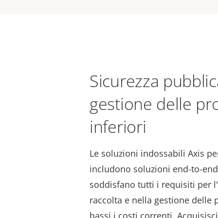
Sicurezza pubblic
gestione delle pro
inferiori
Le soluzioni indossabili Axis pe
includono soluzioni end-to-en
soddisfano tutti i requisiti per 
raccolta e nella gestione dell
bassi i costi correnti. Acquisisc