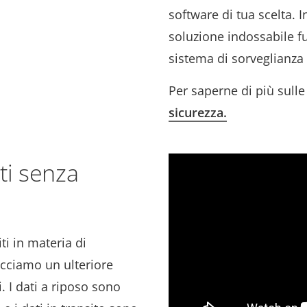
software di tua scelta. I
soluzione indossabile f
sistema di sorveglianza 
Per saperne di più sull
sicurezza
.
ti senza
iti in materia di
acciamo un ulteriore
. I dati a riposo sono