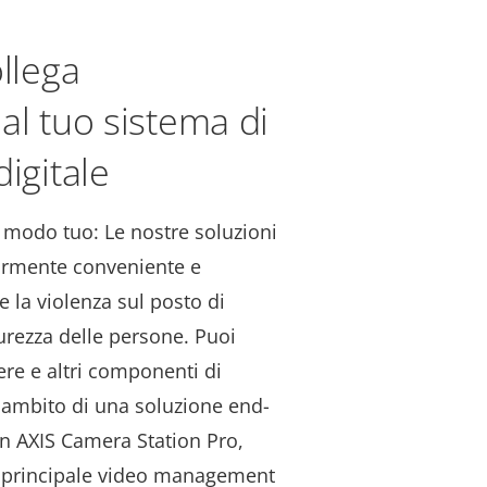
ollega
al tuo sistema di
igitale
 modo tuo: Le nostre soluzioni
armente conveniente e
e la violenza sul posto di
curezza delle persone. Puoi
ere e altri componenti di
l'ambito di una soluzione end-
n AXIS Camera Station Pro,
l principale video management