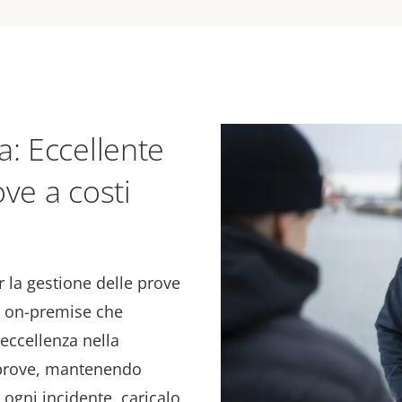
a: Eccellente
ve a costi
r la gestione delle prove
d on-premise che
l'eccellenza nella
e prove, mantenendo
i ogni incidente, caricalo