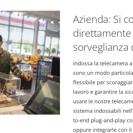
Azienda: Si c
direttamente 
sorveglianza d
Indossa la telecamera a
sono un modo particol
flessibile per scoraggiar
lavoro e garantire la si
usare le nostre telecam
sistema indossabili nel
to-end plug-and-play co
oppure integrarle con i