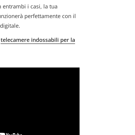
n entrambi i casi, la tua
unzionerà perfettamente con il
digitale.
e
telecamere indossabili per la