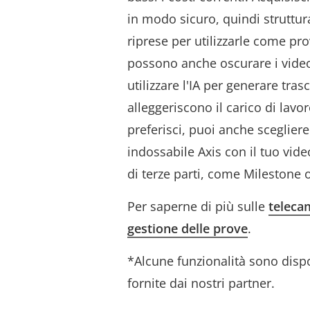
in modo sicuro, quindi struttura
riprese per utilizzarle come prov
possono anche oscurare i vide
utilizzare l'IA per generare tras
alleggeriscono il carico di lavo
preferisci, puoi anche sceglier
indossabile Axis con il tuo vi
di terze parti, come Milestone
Per saperne di più sulle
telecam
gestione delle prove
.
*Alcune funzionalità sono disp
fornite dai nostri partner.