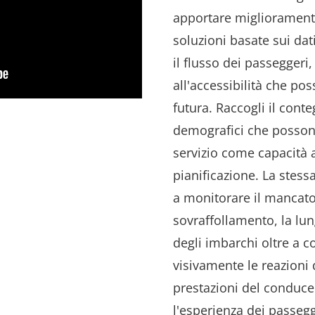
apportare miglioramenti
soluzioni basate sui dati
il flusso dei passeggeri, 
all'accessibilità che po
futura. Raccogli il conte
demografici che posson
servizio come capacità 
pianificazione. La stessa
a monitorare il mancato 
sovraffollamento, la lun
degli imbarchi oltre a c
visivamente le reazioni 
prestazioni del conduc
l'esperienza dei passegge