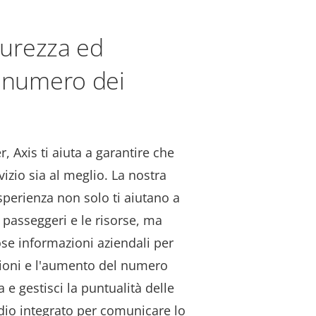
icurezza ed
l numero dei
, Axis ti aiuta a garantire che
vizio sia al meglio. La nostra
sperienza non solo ti aiutano a
 passeggeri e le risorse, ma
se informazioni aziendali per
zioni e l'aumento del numero
 e gestisci la puntualità delle
audio integrato per comunicare lo