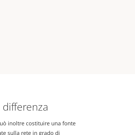
a differenza
può inoltre costituire una fonte
te sulla rete in grado di