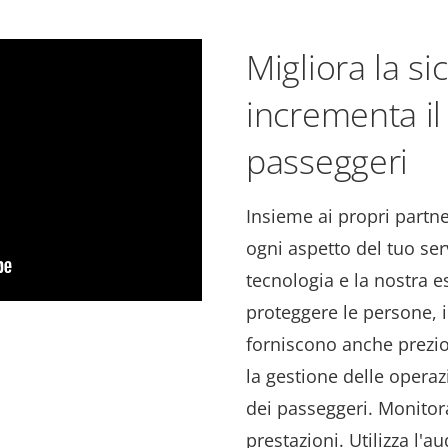
Migliora la s
incrementa i
passeggeri
Insieme ai propri partner
ogni aspetto del tuo ser
tecnologia e la nostra e
proteggere le persone, i
forniscono anche prezio
la gestione delle opera
dei passeggeri. Monitora
prestazioni. Utilizza l'