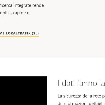
ricerca integrate rende
mplici, rapide e
MS LOKALTRAFIK (SL)
I dati fanno l
La sicurezza della rete 
di informazioni dettaglia