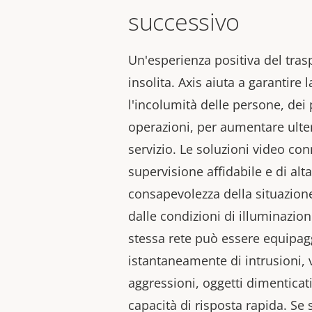
successivo
Un'esperienza positiva del tras
insolita. Axis aiuta a garantire 
l'incolumità delle persone, dei 
operazioni, per aumentare ulter
servizio. Le soluzioni video c
supervisione affidabile e di alt
consapevolezza della situazio
dalle condizioni di illuminazio
stessa rete può essere equipagg
istantaneamente di intrusioni,
aggressioni, oggetti dimenticat
capacità di risposta rapida. Se si