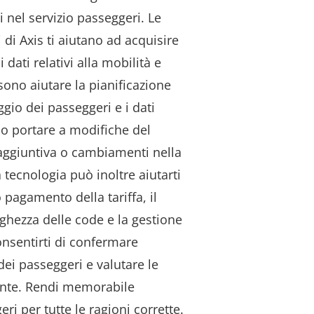
 nel servizio passeggeri. Le
 di Axis ti aiutano ad acquisire
i dati relativi alla mobilità e
ssono aiutare la pianificazione
ggio dei passeggeri e i dati
o portare a modifiche del
aggiuntiva o cambiamenti nella
 tecnologia può inoltre aiutarti
pagamento della tariffa, il
ghezza delle code e la gestione
onsentirti di confermare
dei passeggeri e valutare le
ente. Rendi memorabile
ri per tutte le ragioni corrette.