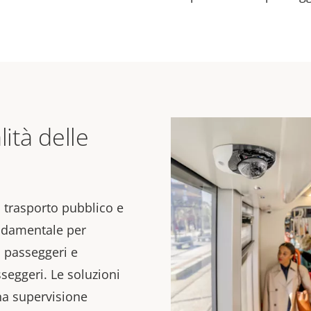
lità delle
 trasporto pubblico e
ndamentale per
 passeggeri e
seggeri. Le soluzioni
na supervisione