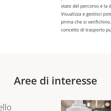
stato del percorso e la d
Visualizza e gestisci pot
prima che si verifichino
concetto di trasporto p
Aree di interesse
ello