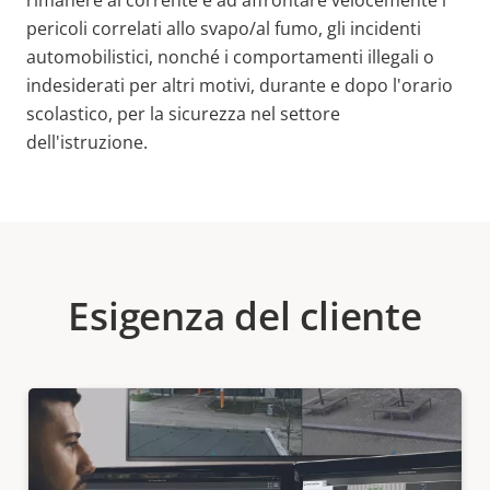
rimanere al corrente e ad affrontare velocemente i
pericoli correlati allo svapo/al fumo, gli incidenti
automobilistici, nonché i comportamenti illegali o
indesiderati per altri motivi, durante e dopo l'orario
scolastico, per la sicurezza nel settore
dell'istruzione.
Esigenza del cliente