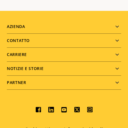
Footer
AZIENDA
menu
CONTATTO
CARRIERE
NOTIZIE E STORIE
PARTNER
Social
menu