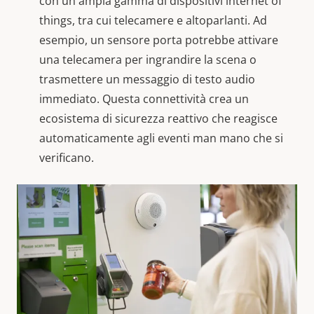
con un'ampia gamma di dispositivi internet of
things, tra cui telecamere e altoparlanti. Ad
esempio, un sensore porta potrebbe attivare
una telecamera per ingrandire la scena o
trasmettere un messaggio di testo audio
immediato. Questa connettività crea un
ecosistema di sicurezza reattivo che reagisce
automaticamente agli eventi man mano che si
verificano.