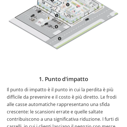
1. Punto d'impatto
Il punto di impatto è il punto in cui la perdita è più
difficile da prevenire e il costo è più diretto. Le frodi
alle casse automatiche rappresentano una sfida
crescente: le scansioni errate e quelle saltate
contribuiscono a una significativa riduzione. I furti di
carrelli, in cui i clienti lasciano il negozio con merce