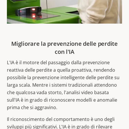
Migliorare la prevenzione delle perdite
con l'IA
L'IA è il motore del passaggio dalla prevenzione
reattiva delle perdite a quella proattiva, rendendo
possibile la prevenzione intelligente delle perdite su
larga scala. Mentre i sistemi tradizionali attendono
che qualcosa vada storto, l'analisi video basata
sull'IA è in grado di riconoscere modelli e anomalie
prima che si aggravino.
Il riconoscimento del comportamento è uno degli
sviluppi più significativi. L'IA è in grado di rilevare