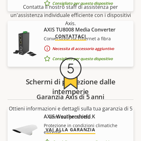
Consigliato per questo dispositivo
Contatta il nostro staff di assistenza per
un'assistenza individuale efficiente con i dispositivi
Axis.
AXIS TU8008 Media Converter
CONTATTACI
Conversione da Ethernet a fibra
Necessita di accessorio aggiuntivo
Consigliato per questo dispositivo
Schermi di protezione dalle
intemperie
Garanzia Axis di 5 anni
Ottieni informazioni e dettagli sulla tua garanzia di 5
AXIS Weathershield K
anni sul prodotto.
Protezione in condizioni climatiche
VAI ALLA GARANZIA
estreme