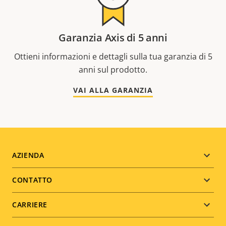
Garanzia Axis di 5 anni
Ottieni informazioni e dettagli sulla tua garanzia di 5
anni sul prodotto.
VAI ALLA GARANZIA
Footer
AZIENDA
menu
CONTATTO
CARRIERE