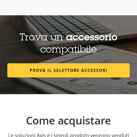
Trova un
accessorio
compatibile
PROVA IL SELETTORE ACCESSORI
Come acquistare
Le soluzioni Axis e i singoli prodotti vengono venduti