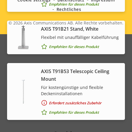
Empfohlen für dieses Produkt
Rechtliches
© 2026
Axis Communications AB. Alle Rechte vorbehalten.
Legal
AXIS T91B21 Stand, White
Flexibel mit unauffälliger Kabelführung
menu
Empfohlen für dieses Produkt
AXIS T91B53 Telescopic Ceiling
Mount
Für kostengünstige und flexible
Deckeninstallationen
Erfordert zusätzliches Zubehör
Empfohlen für dieses Produkt