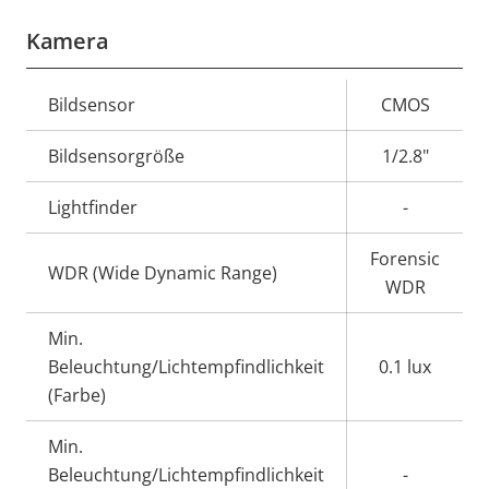
Kamera
Eigentumsbeschreibung
Bildsensor
Eigentumswert
CMOS
Bildsensorgröße
1/2.8"
Lightfinder
-
Forensic
WDR (Wide Dynamic Range)
WDR
Min.
Beleuchtung/Lichtempfindlichkeit
0.1 lux
(Farbe)
Min.
Beleuchtung/Lichtempfindlichkeit
-