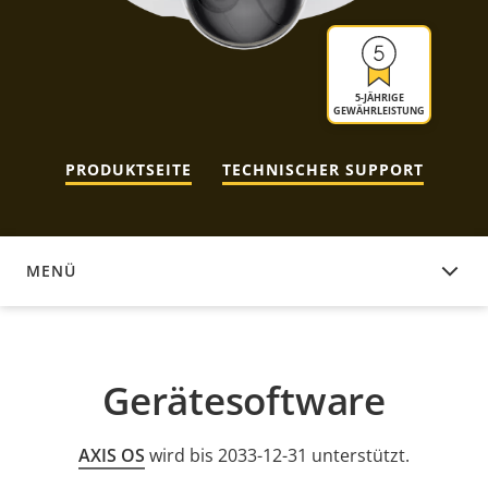
5-JÄHRIGE
GEWÄHRLEISTUNG
PRODUKTSEITE
TECHNISCHER SUPPORT
MENÜ
GERÄTESOFTWARE
Gerätesoftware
AXIS OS
wird bis 2033-12-31 unterstützt.