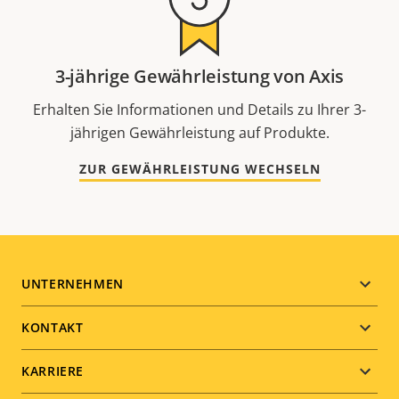
3-jährige Gewährleistung von Axis
Erhalten Sie Informationen und Details zu Ihrer 3-
jährigen Gewährleistung auf Produkte.
ZUR GEWÄHRLEISTUNG WECHSELN
Footer
UNTERNEHMEN
menu
KONTAKT
KARRIERE