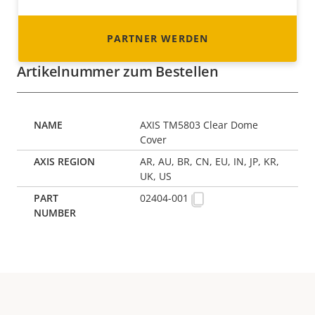
PARTNER WERDEN
Artikelnummer zum Bestellen
AXIS TM5803 Clear Dome
Cover
AR, AU, BR, CN, EU, IN, JP, KR,
UK, US
02404-001