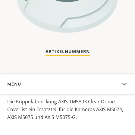
ARTIKELNUMMERN
MENÜ
ÜBERSICHT
Die Kuppelabdeckung AXIS TM5803 Clear Dome
Cover ist ein Ersatzteil für die Kameras AXIS M5074,
AXIS M5075 und AXIS M5075-G.