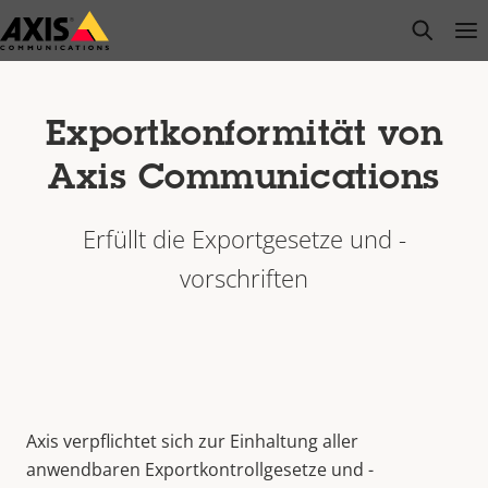
Zum
open s
Op
Clo
Hauptinhalt
springen
Exportkonformität von
Axis Communications
Erfüllt die Exportgesetze und -
vorschriften
Axis verpflichtet sich zur Einhaltung aller
anwendbaren Exportkontrollgesetze und -