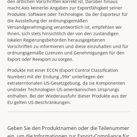
den örtlichen Vorschriften korrekt ist. Darüber hinaus
macht Axis keinerlei Angaben zur Exportfähigkeit seiner
Produkte, Software oder Technologie. Da der Exporteur für
die Ausstellung der ordnungsgemäßen
Versandgenehmigung verantwortlich ist, empfehlen wir
Ihnen, sich stets hinsichtlich der von den zuständigen
lokalen Regierungsbehörden herausgegebenen
Vorschriften zu informieren und diese einzuhalten und für
ordnungsgemäße Lizenzen und Genehmigungen für den
Export oder Reexport zu sorgen.
Produkte mit einer ECCN (Export Control Classification
Number) mit der Endung „99x“ unterliegen der
extraterritorialen US-Gesetzgebung, da sie Komponenten
und/oder Technologien US-amerikanischen Ursprungs
enthalten. Bei der Wiederausfuhr dieser Produkte aus der
EU gelten US-Beschränkungen.
Geben Sie den Produktnamen oder die Teilenummer
ein, um die Informationen zur Export-Compliance für