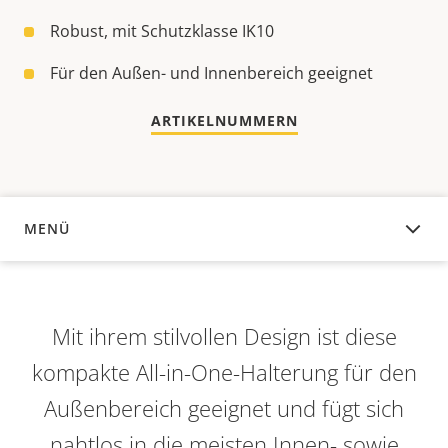
Robust, mit Schutzklasse IK10
Für den Außen- und Innenbereich geeignet
ARTIKELNUMMERN
MENÜ
ÜBERSICHT
Mit ihrem stilvollen Design ist diese
kompakte All-in-One-Halterung für den
Außenbereich geeignet und fügt sich
nahtlos in die meisten Innen- sowie