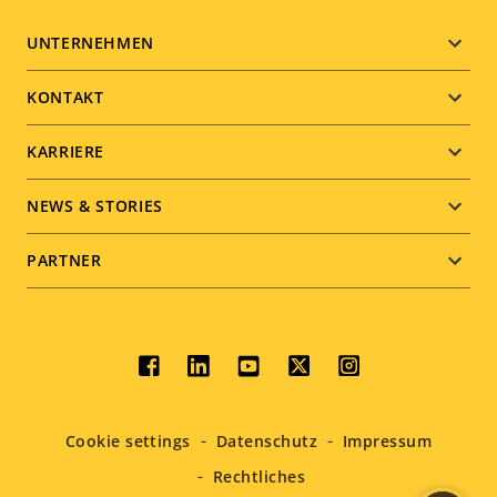
Footer
UNTERNEHMEN
menu
KONTAKT
KARRIERE
NEWS & STORIES
PARTNER
Social
menu
Cookie settings
Datenschutz
Impressum
Rechtliches