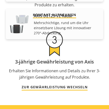
Produkte zu erhalten.
KONTAKT AUFNEHMEN
AXIS D2123-VE Radar
Mehrschichtige, rund um die Uhr
einsetzbare Lösung mit innovativer
270°-Abdeckung
3-jährige Gewährleistung von Axis
Erhalten Sie Informationen und Details zu Ihrer 3-
jährigen Gewährleistung auf Produkte.
ZUR GEWÄHRLEISTUNG WECHSELN