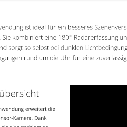
endung ist ideal für ein besseres Szenenvers
. Sie kombiniert eine 180°-Radarerfassung 
nd sorgt so selbst bei dunklen Lichtbedingu
gungen rund um die Uhr für eine zuverlässig
übersicht
anwendung erweitert die
isensor-Kamera. Dank