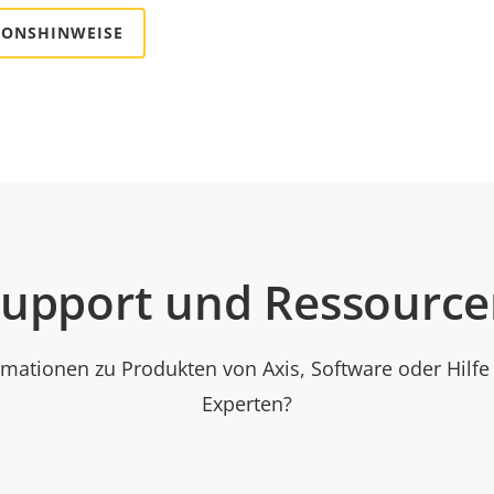
IONSHINWEISE
upport und Ressourc
rmationen zu Produkten von Axis, Software oder Hilf
Experten?