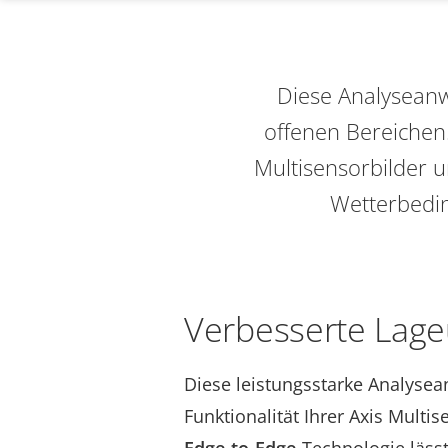
Diese Analyseanw
offenen Bereichen
Multisensorbilder u
Wetterbedin
Verbesserte Lage
Diese leistungsstarke Analyse
Funktionalität Ihrer Axis Mult