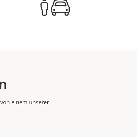
en
e von einem unserer