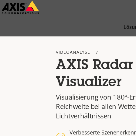
Zum
Hauptinhalt
springen
Lösu
VIDEOANALYSE
AXIS Radar
Visualizer
Visualisierung von 180°-E
Reichweite bei allen Wette
Lichtverhältnissen
Verbesserte Szenenerkenn