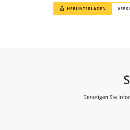
HERUNTERLADEN
VERS
S
Benötigen Sie Info