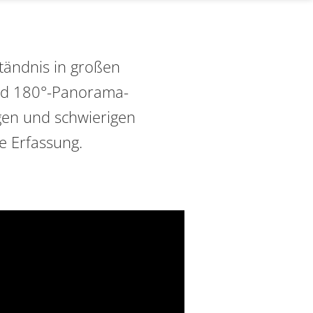
tändnis in großen
und 180°-Panorama-
ngen und schwierigen
e Erfassung.