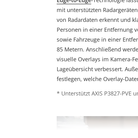
Edge-to-Edge
-Technologie läss
mit unterstützten Radargeräten
von Radardaten erkennt und klas
Personen in einer Entfernung v
sowie Fahrzeuge in einer Entfe
85 Metern. Anschließend werde
visuelle Overlays im Kamera-Fe
Lageübersicht verbessert. Auß
festlegen, welche Overlay-Dat
* Unterstützt AXIS P3827-PVE 