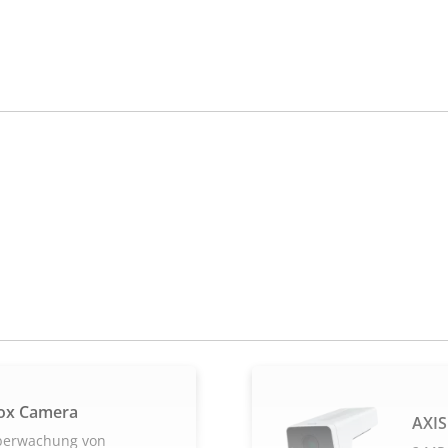
ox Camera
AXIS
Überwachung von