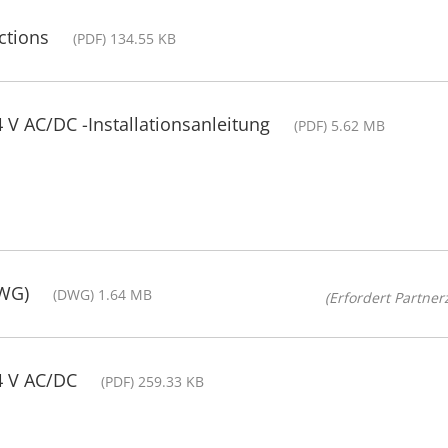
ctions
(PDF) 134.55 KB
 V AC/DC -Installationsanleitung
(PDF) 5.62 MB
DWG)
(DWG) 1.64 MB
(Erfordert Partnerz
4 V AC/DC
(PDF) 259.33 KB