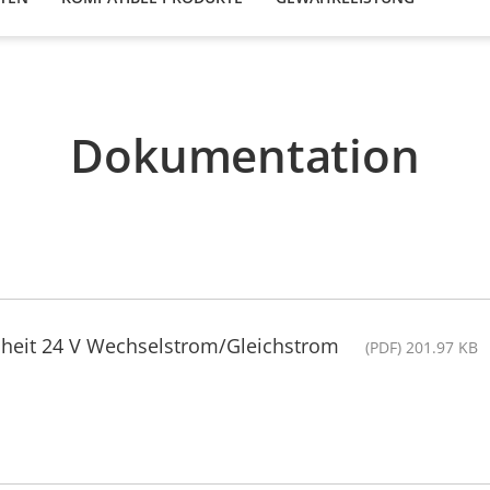
Dokumentation
nheit 24 V Wechselstrom/Gleichstrom
(PDF) 201.97 KB