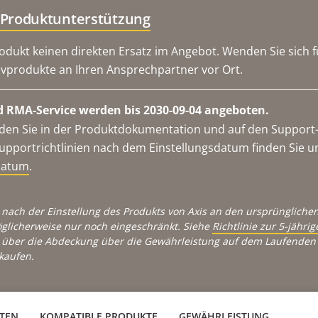
 Produktunterstützung
odukt keinen direkten Ersatz im Angebot. Wenden Sie sich f
ivprodukte an Ihren Ansprechpartner vor Ort.
 RMA-Service werden bis 2030-09-04 angeboten.
en Sie in der Produktdokumentation und auf den Support-S
upportrichtlinien nach dem Einstellungsdatum finden Sie u
datum
.
 nach der Einstellung des Produkts von Axis an den ursprünglichen
glicherweise nur noch eingeschränkt. Siehe
Richtlinie zur 5-jähr
über die Abdeckung über die Gewährleistung auf dem Laufenden 
kaufen.
ATEN
KOMPATIBLE PRODUKTE
GEWÄHRLEISTUNG