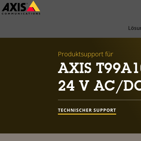
Zum
Hauptinhalt
springen
Lösu
Produktsupport für
AXIS T99A10
24 V AC/D
TECHNISCHER SUPPORT