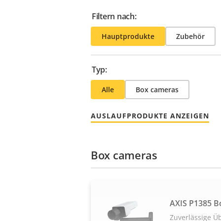
Filtern nach:
Hauptprodukte
Zubehör
Typ:
Alle
Box cameras
AUSLAUFPRODUKTE ANZEIGEN
Box cameras
AXIS P1385 B
Zuverlässige 