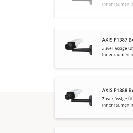
Innenräumen i
AXIS P1387 B
Zuverlässige 
Innenräumen i
AXIS P1388 B
Zuverlässige 
Innenräumen i