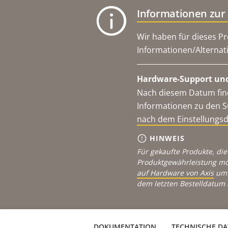
Informationen zur
Wir haben für dieses Pr
Informationen/Alternat
Hardware-Support und
Nach diesem Datum find
Informationen zu den S
nach dem Einstellungs
HINWEIS
Für gekaufte Produkte, die
Produktgewährleistung mö
auf Hardware von Axis
um 
dem letzten Bestelldatum 
DOKUMENTATION
TECHNISCHE D