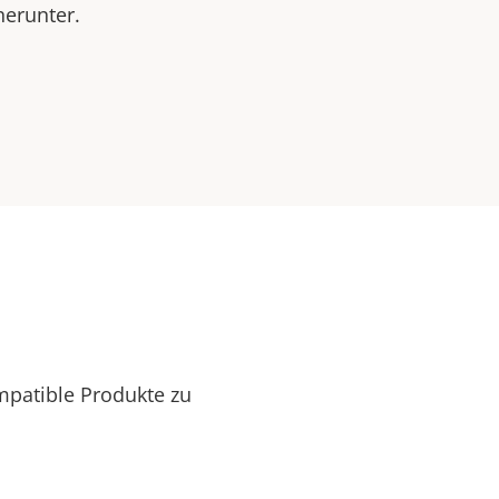
herunter.
mpatible Produkte zu