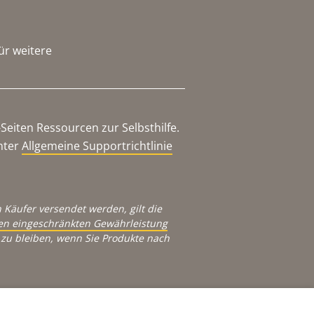
ür weitere
eiten Ressourcen zur Selbsthilfe.
nter
Allgemeine Supportrichtlinie
 Käufer versendet werden, gilt die
igen eingeschränkten Gewährleistung
zu bleiben, wenn Sie Produkte nach