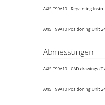
AXIS T99A10 - Repainting Instru
AXIS T99A10 Positioning Unit 24
Abmessungen
AXIS T99A10 - CAD drawings (
AXIS T99A10 Positioning Unit 2