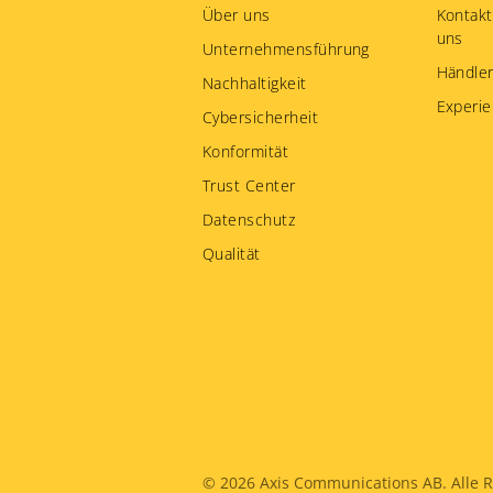
menu
Über uns
Kontakt
uns
Unternehmensführung
Händler
Nachhaltigkeit
Experie
Cybersicherheit
Konformität
Trust Center
Datenschutz
Qualität
Legal
© 2026
Axis Communications AB. Alle R