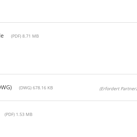
de
(PDF) 8.71 MB
(DWG)
(DWG) 678.16 KB
(Erfordert Partnerz
(PDF) 1.53 MB