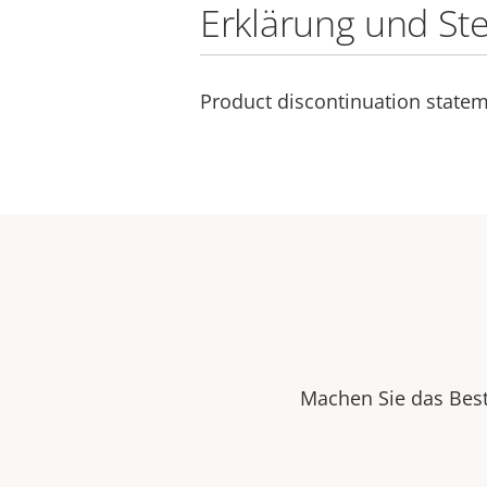
Erklärung und St
Product discontinuation state
Machen Sie das Best