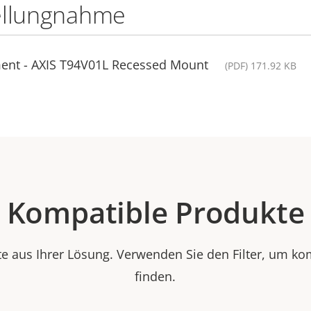
ellungnahme
ment - AXIS T94V01L Recessed Mount
(PDF) 171.92 KB
Kompatible Produkte
e aus Ihrer Lösung. Verwenden Sie den Filter, um ko
finden.