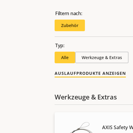
Filtern nach:
Zubehör
Typ:
Alle
Werkzeuge & Extras
AUSLAUFPRODUKTE ANZEIGEN
Werkzeuge & Extras
AXIS Safety W