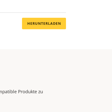
HERUNTERLADEN
mpatible Produkte zu