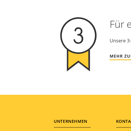
Für 
Unsere 3-
MEHR ZU
Footer
UNTERNEHMEN
KONTA