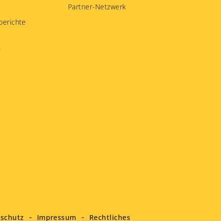
Partner-Netzwerk
berichte
n
schutz
Impressum
Rechtliches