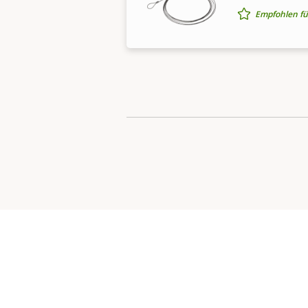
Empfohlen fü