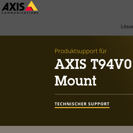
Zum
Hauptinhalt
springen
Lösu
Produktsupport für
AXIS T94V0
Mount
TECHNISCHER SUPPORT