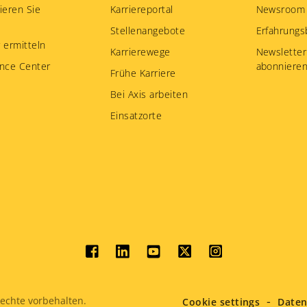
ieren Sie
Karriereportal
Newsroom
Stellenangebote
Erfahrungs
 ermitteln
Karrierewege
Newsletter
nce Center
abonniere
Frühe Karriere
Bei Axis arbeiten
Einsatzorte
Social
menu
echte vorbehalten.
Cookie settings
Daten