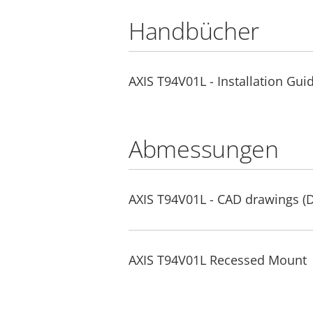
Handbücher
AXIS T94V01L - Installation Gui
Abmessungen
AXIS T94V01L - CAD drawings 
AXIS T94V01L Recessed Mount