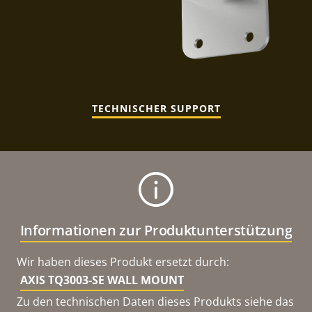
TECHNISCHER SUPPORT
Informationen zur Produktunterstützung
Wir haben dieses Produkt ersetzt durch:
AXIS TQ3003-SE WALL MOUNT
Zu den technischen Daten dieses Produkts siehe das