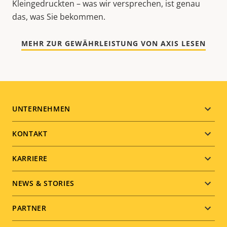
Kleingedruckten – was wir versprechen, ist genau
das, was Sie bekommen.
MEHR ZUR GEWÄHRLEISTUNG VON AXIS LESEN
Footer
UNTERNEHMEN
menu
KONTAKT
KARRIERE
NEWS & STORIES
PARTNER