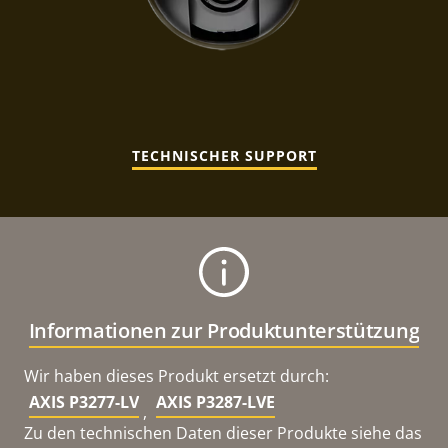
TECHNISCHER SUPPORT
Informationen zur Produktunterstützung
Wir haben dieses Produkt ersetzt durch:
AXIS P3277-LV
AXIS P3287-LVE
,
Zu den technischen Daten dieser Produkte siehe das