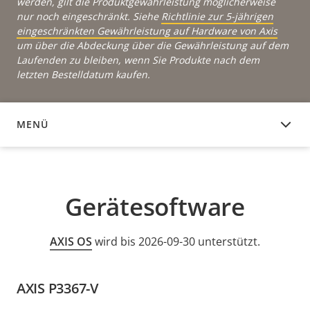
werden, gilt die Produktgewährleistung möglicherweise
nur noch eingeschränkt. Siehe
Richtlinie zur 5-jährigen
eingeschränkten Gewährleistung auf Hardware von Axis
um über die Abdeckung über die Gewährleistung auf dem
Laufenden zu bleiben, wenn Sie Produkte nach dem
letzten Bestelldatum kaufen.
MENÜ
GERÄTESOFTWARE
Gerätesoftware
AXIS OS
wird bis 2026-09-30 unterstützt.
AXIS P3367-V