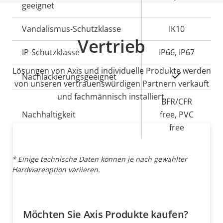
geeignet
Vandalismus-Schutzklasse
IK10
Vertrieb
IP-Schutzklasse
IP66, IP67
Lösungen von Axis und individuelle Produkte werden
Ja
Nachlackierungsgeeignet
von unseren vertrauenswürdigen Partnern verkauft
und fachmännisch installiert.
BFR/CFR
Nachhaltigkeit
free, PVC
free
* Einige technische Daten können je nach gewählter
Hardwareoption variieren.
Möchten Sie Axis Produkte kaufen?