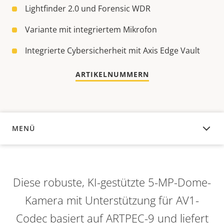
Lightfinder 2.0 und Forensic WDR
Variante mit integriertem Mikrofon
Integrierte Cybersicherheit mit Axis Edge Vault
ARTIKELNUMMERN
MENÜ
ÜBERSICHT
Diese robuste, KI-gestützte 5-MP-Dome-
Kamera mit Unterstützung für AV1-
Codec basiert auf ARTPEC-9 und liefert